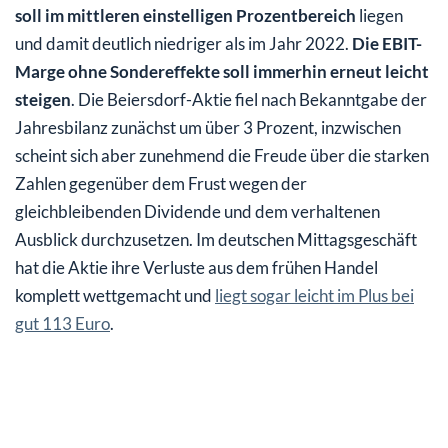
soll im mittleren einstelligen Prozentbereich
liegen
und damit deutlich niedriger als im Jahr 2022.
Die EBIT-
Marge ohne Sondereffekte soll immerhin erneut leicht
steigen
. Die Beiersdorf-Aktie fiel nach Bekanntgabe der
Jahresbilanz zunächst um über 3 Prozent, inzwischen
scheint sich aber zunehmend die Freude über die starken
Zahlen gegenüber dem Frust wegen der
gleichbleibenden Dividende und dem verhaltenen
Ausblick durchzusetzen. Im deutschen Mittagsgeschäft
hat die Aktie ihre Verluste aus dem frühen Handel
komplett wettgemacht und
liegt sogar leicht im Plus bei
gut 113 Euro
.