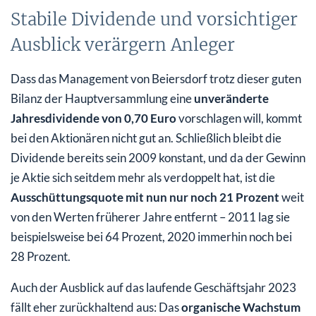
Stabile Dividende und vorsichtiger
Ausblick verärgern Anleger
Dass das Management von Beiersdorf trotz dieser guten
Bilanz der Hauptversammlung eine
unveränderte
Jahresdividende von 0,70 Euro
vorschlagen will, kommt
bei den Aktionären nicht gut an. Schließlich bleibt die
Dividende bereits sein 2009 konstant, und da der Gewinn
je Aktie sich seitdem mehr als verdoppelt hat, ist die
Ausschüttungsquote mit nun nur noch 21 Prozent
weit
von den Werten früherer Jahre entfernt – 2011 lag sie
beispielsweise bei 64 Prozent, 2020 immerhin noch bei
28 Prozent.
Auch der Ausblick auf das laufende Geschäftsjahr 2023
fällt eher zurückhaltend aus: Das
organische Wachstum