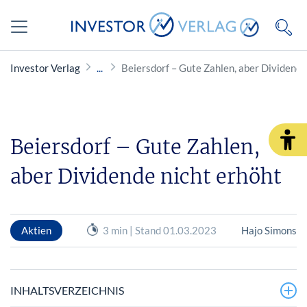
Investor Verlag
Beiersdorf – Gute Zahlen, aber Dividende
Beiersdorf – Gute Zahlen,
aber Dividende nicht erhöht
Aktien
3 min | Stand 01.03.2023
Hajo Simons
INHALTSVERZEICHNIS