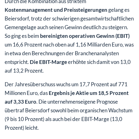
Durch die Kombination aus striktem
Kostenmanagement und Preissteigerungen
gelang es
Beiersdorf, trotz der schwierigen gesamtwirtschaftlichen
Gemengelage auch seinen Gewinn deutlich zu steigern.
So ging es beim
bereinigten operativen Gewinn (EBIT)
um 16,6 Prozent nach oben auf 1,16 Milliarden Euro, was
in etwa den Berechnungen der Branchenanalysten
entspricht.
Die EBIT-Marge
erhöhte sich damit von 13,0
auf 13,2 Prozent.
Der Jahresüberschuss wuchs um 17,7 Prozent auf 771
Millionen Euro, das
Ergebnis je Aktie um 18,5 Prozent
auf 3,33 Euro
. Die unternehmenseigene Prognose
übertraf Beiersdorf sowohl beim organischen Wachstum
(9 bis 10 Prozent) als auch bei der EBIT-Marge (13,0
Prozent) leicht.