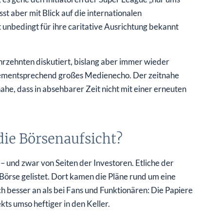
sst aber mit Blick auf die internationalen
 unbedingt für ihre caritative Ausrichtung bekannt
hrzehnten diskutiert, bislang aber immer wieder
dementsprechend großes Medienecho. Der zeitnahe
e, dass in absehbarer Zeit nicht mit einer erneuten
 die Börsenaufsicht?
 und zwar von Seiten der Investoren. Etliche der
Börse gelistet. Dort kamen die Pläne rund um eine
h besser an als bei Fans und Funktionären: Die Papiere
kts umso heftiger in den Keller.