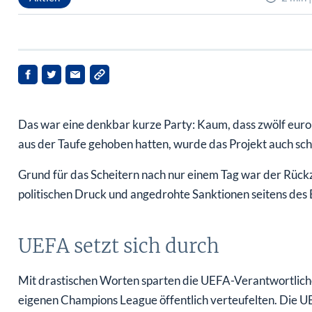
Das war eine denkbar kurze Party: Kaum, dass zwölf euro
aus der Taufe gehoben hatten, wurde das Projekt auch sc
Grund für das Scheitern nach nur einem Tag war der Rückz
politischen Druck und angedrohte Sanktionen seitens de
UEFA setzt sich durch
Mit drastischen Worten sparten die UEFA-Verantwortlichen
eigenen Champions League öffentlich verteufelten. Die UEF