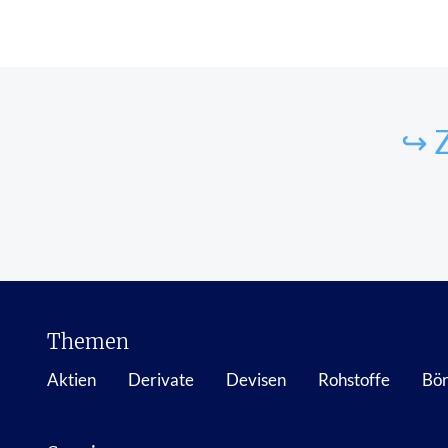
↪ Z
Themen
Aktien
Derivate
Devisen
Rohstoffe
Bör