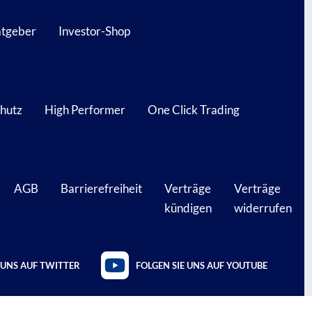
atgeber
Investor-Shop
hutz
High Performer
One Click Trading
AGB
Barrierefreiheit
Verträge
Verträge
kündigen
widerrufen
 UNS AUF TWITTER
FOLGEN SIE UNS AUF YOUTUBE