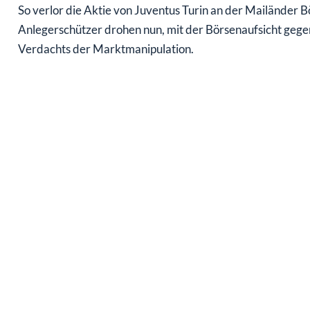
So verlor die Aktie von Juventus Turin an der Mailänder 
Anlegerschützer drohen nun, mit der Börsenaufsicht geg
Verdachts der Marktmanipulation.