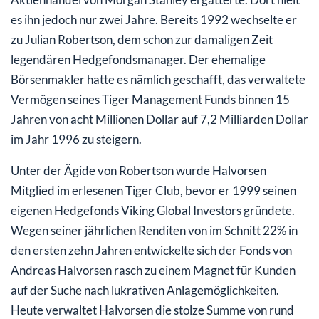
es ihn jedoch nur zwei Jahre. Bereits 1992 wechselte er
zu Julian Robertson, dem schon zur damaligen Zeit
legendären Hedgefondsmanager. Der ehemalige
Börsenmakler hatte es nämlich geschafft, das verwaltete
Vermögen seines Tiger Management Funds binnen 15
Jahren von acht Millionen Dollar auf 7,2 Milliarden Dollar
im Jahr 1996 zu steigern.
Unter der Ägide von Robertson wurde Halvorsen
Mitglied im erlesenen Tiger Club, bevor er 1999 seinen
eigenen Hedgefonds Viking Global Investors gründete.
Wegen seiner jährlichen Renditen von im Schnitt 22% in
den ersten zehn Jahren entwickelte sich der Fonds von
Andreas Halvorsen rasch zu einem Magnet für Kunden
auf der Suche nach lukrativen Anlagemöglichkeiten.
Heute verwaltet Halvorsen die stolze Summe von rund