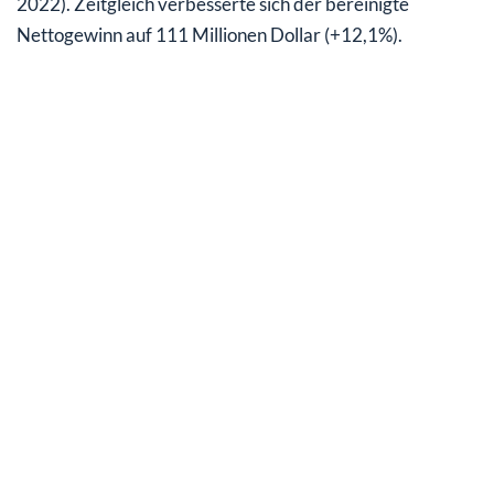
2022). Zeitgleich verbesserte sich der bereinigte
Nettogewinn auf 111 Millionen Dollar (+12,1%).