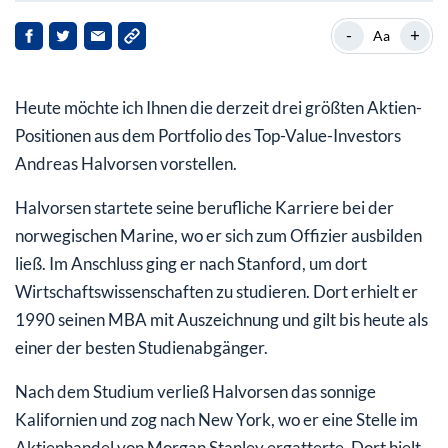
Visa
-
+
Aa
Danaher
Heute möchte ich Ihnen die derzeit drei größten Aktien-
API Group
Positionen aus dem Portfolio des Top-Value-Investors
Andreas Halvorsen vorstellen.
Halvorsen startete seine berufliche Karriere bei der
norwegischen Marine, wo er sich zum Offizier ausbilden
ließ. Im Anschluss ging er nach Stanford, um dort
Wirtschaftswissenschaften zu studieren. Dort erhielt er
1990 seinen MBA mit Auszeichnung und gilt bis heute als
einer der besten Studienabgänger.
Nach dem Studium verließ Halvorsen das sonnige
Kalifornien und zog nach New York, wo er eine Stelle im
Aktienhandel von Morgan Stanley ergatterte. Dort hielt