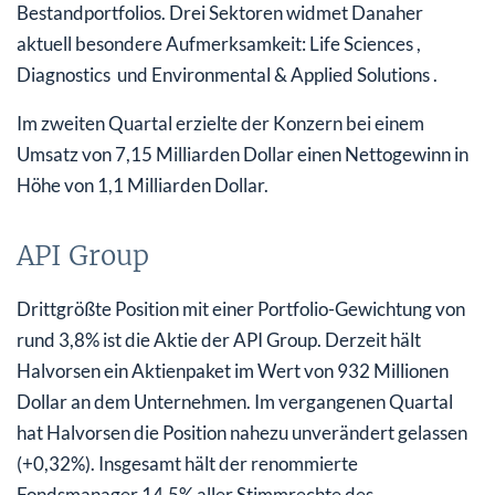
Bestandportfolios. Drei Sektoren widmet Danaher
aktuell besondere Aufmerksamkeit: Life Sciences ,
Diagnostics und Environmental & Applied Solutions .
Im zweiten Quartal erzielte der Konzern bei einem
Umsatz von 7,15 Milliarden Dollar einen Nettogewinn in
Höhe von 1,1 Milliarden Dollar.
API Group
Drittgrößte Position mit einer Portfolio-Gewichtung von
rund 3,8% ist die Aktie der API Group. Derzeit hält
Halvorsen ein Aktienpaket im Wert von 932 Millionen
Dollar an dem Unternehmen. Im vergangenen Quartal
hat Halvorsen die Position nahezu unverändert gelassen
(+0,32%). Insgesamt hält der renommierte
Fondsmanager 14,5% aller Stimmrechte des