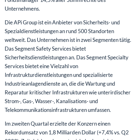
Unternehmens.
Die APi Group ist ein Anbieter von Sicherheits- und
Spezialdienstleistungen an rund 500 Standorten
weltweit. Das Unternehmen ist in zwei Segmenten tätig.
Das Segment Safety Services bietet
Sicherheitsdienstleistungen an. Das Segment Specialty
Services bietet eine Vielzahl von
Infrastrukturdienstleistungen und spezialisierte
Industrieanlagendienste an, die die Wartung und
Reparatur kritischer Infrastrukturen wie unterirdischer
Strom-, Gas-, Wasser-, Kanalisations- und
Telekommunikationsinfrastrukturen umfassen.
Im zweiten Quartal erzielte der Konzern einen
Rekordumsatz von 1,8 Milliarden Dollar (+7,4% vs. Q2