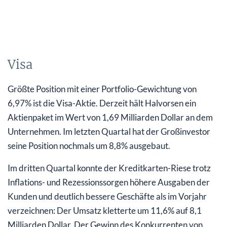
Visa
Größte Position mit einer Portfolio-Gewichtung von
6,97% ist die Visa-Aktie. Derzeit hält Halvorsen ein
Aktienpaket im Wert von 1,69 Milliarden Dollar an dem
Unternehmen. Im letzten Quartal hat der Großinvestor
seine Position nochmals um 8,8% ausgebaut.
Im dritten Quartal konnte der Kreditkarten-Riese trotz
Inflations- und Rezessionssorgen höhere Ausgaben der
Kunden und deutlich bessere Geschäfte als im Vorjahr
verzeichnen: Der Umsatz kletterte um 11,6% auf 8,1
Milliarden Dollar. Der Gewinn des Konkurrenten von