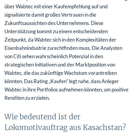
über Wabtec mit einer Kaufempfehlung auf und
signalisierte damit großes Vertrauen in die
Zukunftsaussichten des Unternehmens. Diese
Unterstützung kommt zu einem entscheidenden
Zeitpunkt, da Wabtec sich in den Komplexitäten der
Eisenbahnindustrie zurechtfinden muss. Die Analysten
von Citi sehen wahrscheinlich Potenzial in den
strategischen Initiativen und der Marktposition von
Wabtec, die das zukünftige Wachstum vorantreiben
könnten. Das Rating „Kaufen” legt nahe, dass Anleger
Wabtec in ihre Portfolios aufnehmen könnten, um positive
Renditen zu erzielen.
Wie bedeutend ist der
Lokomotivauftrag aus Kasachstan?