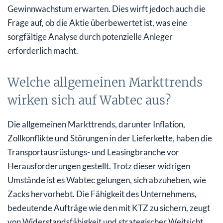
Gewinnwachstum erwarten. Dies wirft jedoch auch die
Frage auf, ob die Aktie überbewertet ist, was eine
sorgfältige Analyse durch potenzielle Anleger
erforderlich macht.
Welche allgemeinen Markttrends
wirken sich auf Wabtec aus?
Die allgemeinen Markttrends, darunter Inflation,
Zollkonflikte und Störungen in der Lieferkette, haben die
Transportausrüstungs- und Leasingbranche vor
Herausforderungen gestellt. Trotz dieser widrigen
Umstände ist es Wabtec gelungen, sich abzuheben, wie
Zacks hervorhebt. Die Fähigkeit des Unternehmens,
bedeutende Aufträge wie den mit KTZ zu sichern, zeugt
von Widerstandsfähigkeit und strategischer Weitsicht.