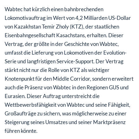
Wabtec hat kürzlich einen bahnbrechenden
Lokomotivauftrag im Wert von 4,2 Milliarden US-Dollar
von Kazakhstan Temir Zholy (KTZ), der staatlichen
Eisenbahngesellschaft Kasachstans, erhalten. Dieser
Vertrag, der größte in der Geschichte von Wabtec,
umfasst die Lieferung von Lokomotiven der Evolution-
Serie und langfristigen Service-Support. Der Vertrag
stärkt nicht nur die Rolle von KTZ als wichtiger
Knotenpunkt für den Middle Corridor, sondern erweitert
auch die Präsenz von Wabtec in den Regionen GUS und
Eurasien. Dieser Auftrag unterstreicht die
Wettbewerbsfähigkeit von Wabtec und seine Fähigkeit,
Großaufträge zu sichern, was möglicherweise zu einer
Steigerung seines Umsatzes und seiner Marktpräsenz
führen könnte.