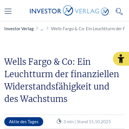
Investor Verlag
Wells Fargo & Co: Ein Leuchtturm der fi
Wells Fargo & Co: Ein
Leuchtturm der finanziellen
Widerstandsfähigkeit und
des Wachstums
Aktie des Tages
3 min | Stand 15.10.2025