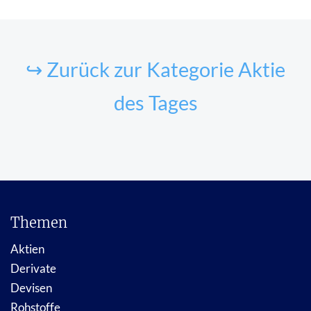
↪ Zurück zur Kategorie Aktie
des Tages
Themen
Aktien
Derivate
Devisen
Rohstoffe