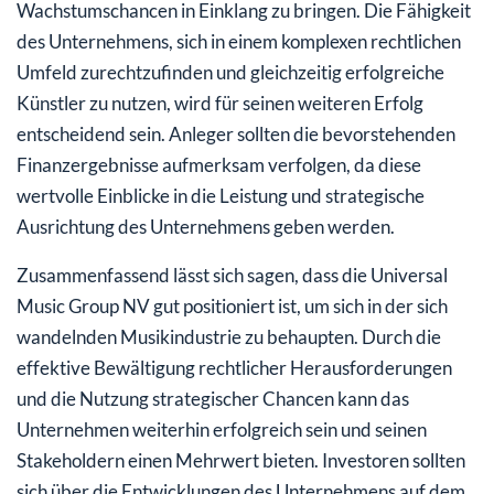
Wachstumschancen in Einklang zu bringen. Die Fähigkeit
des Unternehmens, sich in einem komplexen rechtlichen
Umfeld zurechtzufinden und gleichzeitig erfolgreiche
Künstler zu nutzen, wird für seinen weiteren Erfolg
entscheidend sein. Anleger sollten die bevorstehenden
Finanzergebnisse aufmerksam verfolgen, da diese
wertvolle Einblicke in die Leistung und strategische
Ausrichtung des Unternehmens geben werden.
Zusammenfassend lässt sich sagen, dass die Universal
Music Group NV gut positioniert ist, um sich in der sich
wandelnden Musikindustrie zu behaupten. Durch die
effektive Bewältigung rechtlicher Herausforderungen
und die Nutzung strategischer Chancen kann das
Unternehmen weiterhin erfolgreich sein und seinen
Stakeholdern einen Mehrwert bieten. Investoren sollten
sich über die Entwicklungen des Unternehmens auf dem