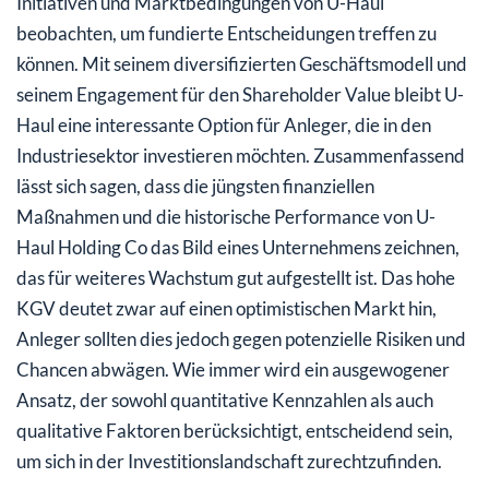
Initiativen und Marktbedingungen von U-Haul
beobachten, um fundierte Entscheidungen treffen zu
können. Mit seinem diversifizierten Geschäftsmodell und
seinem Engagement für den Shareholder Value bleibt U-
Haul eine interessante Option für Anleger, die in den
Industriesektor investieren möchten. Zusammenfassend
lässt sich sagen, dass die jüngsten finanziellen
Maßnahmen und die historische Performance von U-
Haul Holding Co das Bild eines Unternehmens zeichnen,
das für weiteres Wachstum gut aufgestellt ist. Das hohe
KGV deutet zwar auf einen optimistischen Markt hin,
Anleger sollten dies jedoch gegen potenzielle Risiken und
Chancen abwägen. Wie immer wird ein ausgewogener
Ansatz, der sowohl quantitative Kennzahlen als auch
qualitative Faktoren berücksichtigt, entscheidend sein,
um sich in der Investitionslandschaft zurechtzufinden.