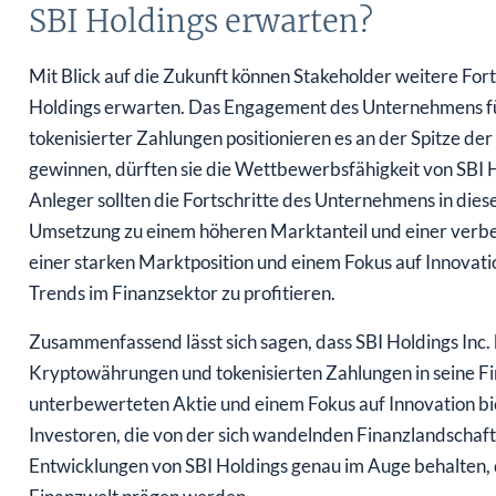
SBI Holdings erwarten?
Mit Blick auf die Zukunft können Stakeholder weitere Fort
Holdings erwarten. Das Engagement des Unternehmens fü
tokenisierter Zahlungen positionieren es an der Spitze der
gewinnen, dürften sie die Wettbewerbsfähigkeit von SBI 
Anleger sollten die Fortschritte des Unternehmens in die
Umsetzung zu einem höheren Marktanteil und einer verbes
einer starken Marktposition und einem Fokus auf Innovatio
Trends im Finanzsektor zu profitieren.
Zusammenfassend lässt sich sagen, dass SBI Holdings Inc. 
Kryptowährungen und tokenisierten Zahlungen in seine Fin
unterbewerteten Aktie und einem Fokus auf Innovation bi
Investoren, die von der sich wandelnden Finanzlandschaft 
Entwicklungen von SBI Holdings genau im Auge behalten, d