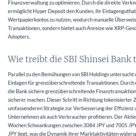
Finanzverwaltung zu optimieren. Durch die direkte Verknü
ermöglicht Hyper Deposit den Kunden, ihr Einlagenguthabe
Wertpapierkontos zu nutzen, wodurch manuelle Überweisun
Transaktionen, sondern bietet auch Anreize wie XRP-Ges
Adopters.
Wie treibt die SBI Shinsei Bank
Parallel zu den Bemühungen von SBI Holdings untersucht d
Einlagen für grenzüberschreitende Transaktionen. Durch 
die Bank sichere grenzüberschreitende Finanztransaktione
sicherer machen. Dieser Schritt in Richtung tokenisierter
umfassenderen Strategie zur Verbesserung der Effizienz 
Unternehmen als auch Verbraucher profitieren. Der Aktie
Wochen Schwankungen zwischen 3084 JPY und 7005 JPY ve
JPY liegt, was die Dynamik ihrer Marktaktivitäten widersp