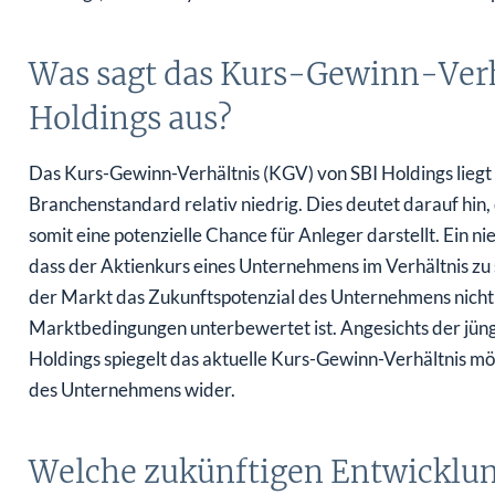
Was sagt das Kurs-Gewinn-Verh
Holdings aus?
Das Kurs-Gewinn-Verhältnis (KGV) von SBI Holdings liegt 
Branchenstandard relativ niedrig. Dies deutet darauf hin,
somit eine potenzielle Chance für Anleger darstellt. Ein n
dass der Aktienkurs eines Unternehmens im Verhältnis zu 
der Markt das Zukunftspotenzial des Unternehmens nicht 
Marktbedingungen unterbewertet ist. Angesichts der jüngs
Holdings spiegelt das aktuelle Kurs-Gewinn-Verhältnis mö
des Unternehmens wider.
Welche zukünftigen Entwicklu