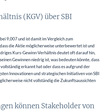
ältnis (KGV) über SBI
bei 9,007 und ist damit im Vergleich zum
 dass die Aktie möglicherweise unterbewertet ist und
iedriges Kurs-Gewinn-Verhältnis deutet oft darauf hin,
seinen Gewinnen niedrig ist, was bedeuten könnte, dass
vollständig erkannt hat oder dass es aufgrund der
ten Innovationen und strategischen Initiativen von SBI
glicherweise nicht vollständig die Zukunftsaussichten
ngen können Stakeholder von