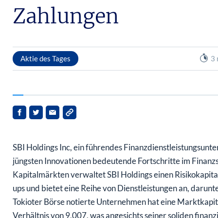
Zahlungen
Aktie des Tages
3 
SBI Holdings Inc, ein führendes Finanzdienstleistungsunte
jüngsten Innovationen bedeutende Fortschritte im Finanzse
Kapitalmärkten verwaltet SBI Holdings einen Risikokapit
ups und bietet eine Reihe von Dienstleistungen an, darun
Tokioter Börse notierte Unternehmen hat eine Marktkapita
Verhältnis von 9,007, was angesichts seiner soliden finanz