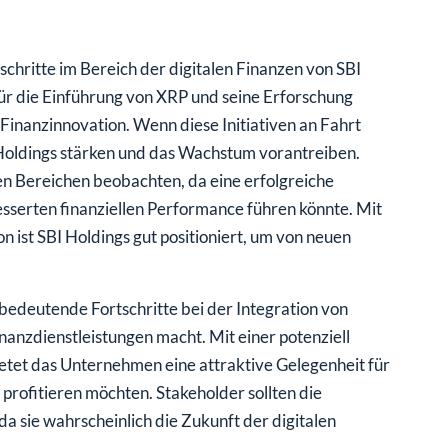
schritte im Bereich der digitalen Finanzen von SBI
r die Einführung von XRP und seine Erforschung
 Finanzinnovation. Wenn diese Initiativen an Fahrt
Holdings stärken und das Wachstum vorantreiben.
sen Bereichen beobachten, da eine erfolgreiche
serten finanziellen Performance führen könnte. Mit
n ist SBI Holdings gut positioniert, um von neuen
bedeutende Fortschritte bei der Integration von
anzdienstleistungen macht. Mit einer potenziell
etet das Unternehmen eine attraktive Gelegenheit für
profitieren möchten. Stakeholder sollten die
a sie wahrscheinlich die Zukunft der digitalen