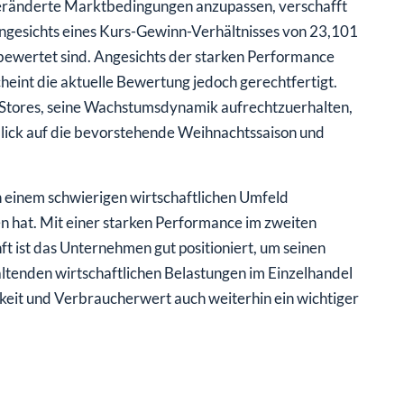
 veränderte Marktbedingungen anzupassen, verschafft
ngesichts eines Kurs-Gewinn-Verhältnisses von 23,101
rbewertet sind. Angesichts der starken Performance
eint die aktuelle Bewertung jedoch gerechtfertigt.
s Stores, seine Wachstumsdynamik aufrechtzuerhalten,
ick auf die bevorstehende Weihnachtssaison und
in einem schwierigen wirtschaftlichen Umfeld
n hat. Mit einer starken Performance im zweiten
t ist das Unternehmen gut positioniert, um seinen
altenden wirtschaftlichen Belastungen im Einzelhandel
hkeit und Verbraucherwert auch weiterhin ein wichtiger