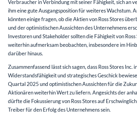
Verbraucher in Verbindung mit seiner Fähigkeit, sich an
ihm eine gute Ausgangsposition für weiteres Wachstum. A
könnten einige fragen, ob die Aktien von Ross Stores übe
und der optimistischen Aussichten des Unternehmens ersch
Investoren und Stakeholder sollten die Fähigkeit von Ros
weiterhin aufmerksam beobachten, insbesondere im Hinbl
darüber hinaus.
Zusammenfassend lässt sich sagen, dass Ross Stores Inc. 
Widerstandsfähigkeit und strategisches Geschick bewiese
Quartal 2025 und optimistischen Aussichten für die Zukunf
Aktionären weiterhin Wert zu liefern. Angesichts der anh
dürfte die Fokussierung von Ross Stores auf Erschwinglic
Treiber für den Erfolg des Unternehmens sein.