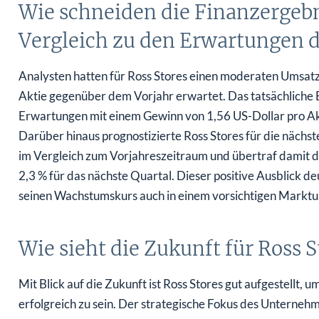
Wie schneiden die Finanzergebn
Vergleich zu den Erwartungen d
Analysten hatten für Ross Stores einen moderaten Umsatz
Aktie gegenüber dem Vorjahr erwartet. Das tatsächliche
Erwartungen mit einem Gewinn von 1,56 US-Dollar pro Ak
Darüber hinaus prognostizierte Ross Stores für die nächs
im Vergleich zum Vorjahreszeitraum und übertraf damit d
2,3 % für das nächste Quartal. Dieser positive Ausblick deu
seinen Wachstumskurs auch in einem vorsichtigen Marktu
Wie sieht die Zukunft für Ross S
Mit Blick auf die Zukunft ist Ross Stores gut aufgestellt,
erfolgreich zu sein. Der strategische Fokus des Unterne