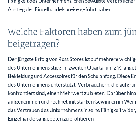
Fähigkeit des Unternehmens, preisbewusste Verbraucher 
Anstieg der Einzelhandelspreise geführt haben.
Welche Faktoren haben zum jüng
beigetragen?
Der jüngste Erfolg von Ross Stores ist auf mehrere wicht
des Unternehmens stieg im zweiten Quartal um 2 %, anget
Bekleidung und Accessoires für den Schulanfang. Diese E
des Unternehmens unterstützt, Verbrauchern, die aufgrun
konfrontiert sind, einen Mehrwert zu bieten. Darüber hin
aufgenommen und rechnet mit starken Gewinnen im Weihnac
das Vertrauen des Unternehmens in seine Fähigkeit wide
Einzelhandelsangeboten zu profitieren.