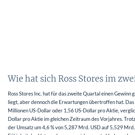
Wie hat sich Ross Stores im zwe
Ross Stores Inc. hat für das zweite Quartal einen Gewinn
liegt, aber dennoch die Erwartungen übertroffen hat. Da
Millionen US-Dollar oder 1,56 US-Dollar pro Aktie, vergl
Dollar pro Aktie im gleichen Zeitraum des Vorjahres. Trot
der Umsatz um 4,6 % von 5,287 Mrd. USD auf 5,529 Mrd.