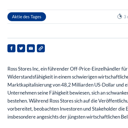
Aktie des Tages
3 
Ross Stores Inc, ein führender Off-Price-Einzelhändler fü
Widerstandsfähigkeit in einem schwierigen wirtschaftliche
Marktkapitalisierung von 48,2 Milliarden US-Dollar und 
Unternehmen seine Fähigkeit bewiesen, sich an schwank
bestehen. Während Ross Stores sich auf die Veröffentlich
vorbereitet, beobachten Investoren und Stakeholder die
insbesondere angesichts der jüngsten wirtschaftlichen Bel