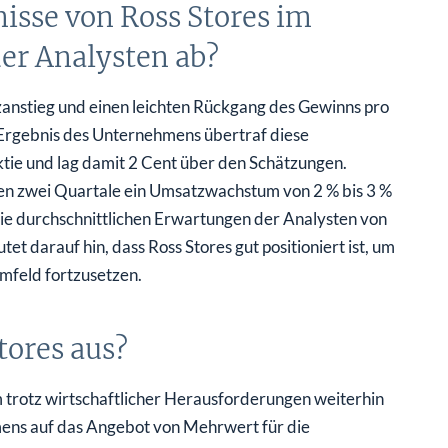
isse von Ross Stores im
er Analysten ab?
anstieg und einen leichten Rückgang des Gewinns pro
 Ergebnis des Unternehmens übertraf diese
tie und lag damit 2 Cent über den Schätzungen.
ten zwei Quartale ein Umsatzwachstum von 2 % bis 3 %
ie durchschnittlichen Erwartungen der Analysten von
tet darauf hin, dass Ross Stores gut positioniert ist, um
mfeld fortzusetzen.
tores aus?
 um trotz wirtschaftlicher Herausforderungen weiterhin
hmens auf das Angebot von Mehrwert für die