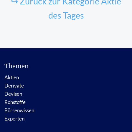
↪ Zurück zur Kategorie Aktie
des Tages
Themen
Aktien
Derivate
Devisen
Rohstoffe
Börsenwissen
Experten