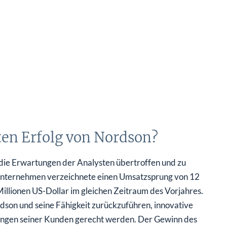
ten Erfolg von Nordson?
 die Erwartungen der Analysten übertroffen und zu
 Unternehmen verzeichnete einen Umsatzsprung von 12
Millionen US-Dollar im gleichen Zeitraum des Vorjahres.
dson und seine Fähigkeit zurückzuführen, innovative
ungen seiner Kunden gerecht werden. Der Gewinn des