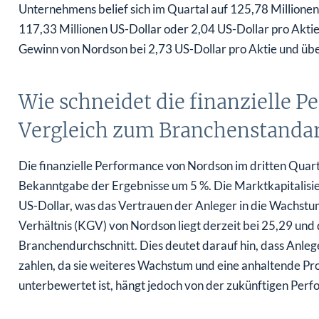
Unternehmens belief sich im Quartal auf 125,78 Millione
117,33 Millionen US-Dollar oder 2,04 US-Dollar pro Aktie
Gewinn von Nordson bei 2,73 US-Dollar pro Aktie und übe
Wie schneidet die finanzielle 
Vergleich zum Branchenstandar
Die finanzielle Performance von Nordson im dritten Quart
Bekanntgabe der Ergebnisse um 5 %. Die Marktkapitalisie
US-Dollar, was das Vertrauen der Anleger in die Wachstu
Verhältnis (KGV) von Nordson liegt derzeit bei 25,29 und 
Branchendurchschnitt. Dies deutet darauf hin, dass Anlege
zahlen, da sie weiteres Wachstum und eine anhaltende Prof
unterbewertet ist, hängt jedoch von der zukünftigen Pe