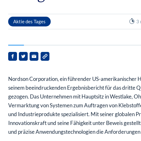
Aktie des Tages
3 
Nordson Corporation, ein führender US-amerikanischer Her
seinem beeindruckenden Ergebnisbericht für das dritte Q
gezogen. Das Unternehmen mit Hauptsitz in Westlake, Ohio
Vermarktung von Systemen zum Auftragen von Klebstoffe
und Industrieprodukte spezialisiert. Mit seiner globalen
Innovationskraft und seine Fähigkeit unter Beweis gestel
und präzise Anwendungstechnologien die Anforderungen s