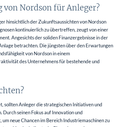
 von Nordson für Anleger?
er hinsichtlich der Zukunftsaussichten von Nordson
nosen kontinuierlich zu übertreffen, zeugt von einer
ent. Angesichts der soliden Finanzergebnisse in der
Anlage betrachten. Die jüngsten über den Erwartungen
ndsfähigkeit von Nordson in einem
aktivität des Unternehmens für bestehende und
achten?
sollten Anleger die strategischen Initiativen und
 Durch seinen Fokus auf Innovation und
t, um neue Chancen im Bereich Industriemaschinen zu
tung hin, doch die starke Finanzlage und