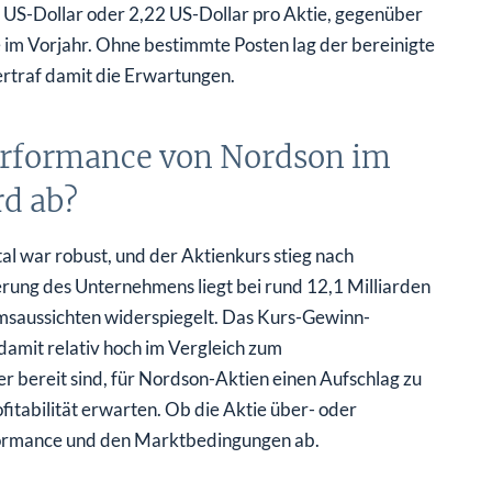
n US-Dollar oder 2,22 US-Dollar pro Aktie, gegenüber
 im Vorjahr. Ohne bestimmte Posten lag der bereinigte
rtraf damit die Erwartungen.
Performance von Nordson im
d ab?
al war robust, und der Aktienkurs stieg nach
rung des Unternehmens liegt bei rund 12,1 Milliarden
msaussichten widerspiegelt. Das Kurs-Gewinn-
damit relativ hoch im Vergleich zum
r bereit sind, für Nordson-Aktien einen Aufschlag zu
itabilität erwarten. Ob die Aktie über- oder
rformance und den Marktbedingungen ab.