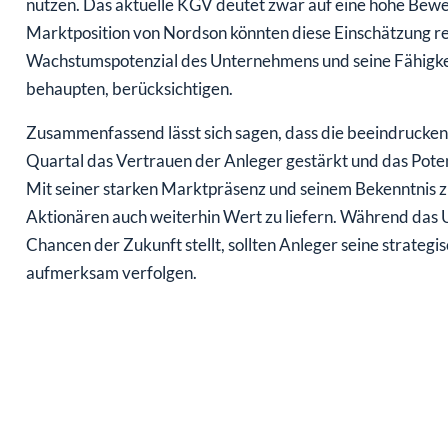
Marktposition von Nordson könnten diese Einschätzung rech
Wachstumspotenzial des Unternehmens und seine Fähigkei
behaupten, berücksichtigen.
Zusammenfassend lässt sich sagen, dass die beeindrucken
Quartal das Vertrauen der Anleger gestärkt und das Pote
Mit seiner starken Marktpräsenz und seinem Bekenntnis zur
Aktionären auch weiterhin Wert zu liefern. Während da
Chancen der Zukunft stellt, sollten Anleger seine strateg
aufmerksam verfolgen.