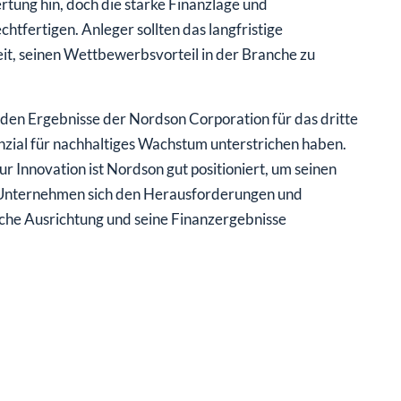
tfertigen. Anleger sollten das langfristige
t, seinen Wettbewerbsvorteil in der Branche zu
den Ergebnisse der Nordson Corporation für das dritte
nzial für nachhaltiges Wachstum unterstrichen haben.
 Innovation ist Nordson gut positioniert, um seinen
s Unternehmen sich den Herausforderungen und
ische Ausrichtung und seine Finanzergebnisse