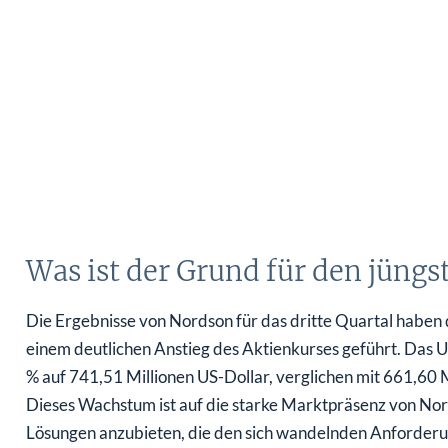
Was ist der Grund für den jüngs
Die Ergebnisse von Nordson für das dritte Quartal haben
einem deutlichen Anstieg des Aktienkurses geführt. Das
% auf 741,51 Millionen US-Dollar, verglichen mit 661,60 
Dieses Wachstum ist auf die starke Marktpräsenz von Nor
Lösungen anzubieten, die den sich wandelnden Anforder