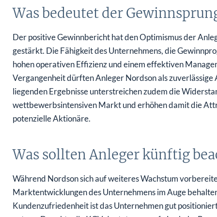
Was bedeutet der Gewinnsprung
Der positive Gewinnbericht hat den Optimismus der Anleg
gestärkt. Die Fähigkeit des Unternehmens, die Gewinnprog
hohen operativen Effizienz und einem effektiven Managem
Vergangenheit dürften Anleger Nordson als zuverlässige 
liegenden Ergebnisse unterstreichen zudem die Widersta
wettbewerbsintensiven Markt und erhöhen damit die Attr
potenzielle Aktionäre.
Was sollten Anleger künftig be
Während Nordson sich auf weiteres Wachstum vorbereitet, 
Marktentwicklungen des Unternehmens im Auge behalten.
Kundenzufriedenheit ist das Unternehmen gut positionier
nutzen. Das aktuelle KGV deutet zwar auf eine hohe Bewer