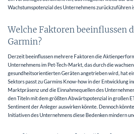
Wachstumspotenzial des Unternehmens zurückzuführen is
Welche Faktoren beeinflussen 
Garmin?
Derzeit beeinflussen mehrere Faktoren die Aktienperfo
Unternehmens im Pet-Tech-Markt, das durch die wachsen
gesundheitsorientierten Geräten angetrieben wird, hat ein
Sektors passt zu Garmins Know-how in der Entwicklung in
Marktpräsenz und die Einnahmequellen des Unternehmens 
den Titeln mit dem größten Abwärtspotenzial in großen ET
Sentiment der Anleger auswirken könnte. Dennoch könnte
Initiativen des Unternehmens diese Bedenken mindern un