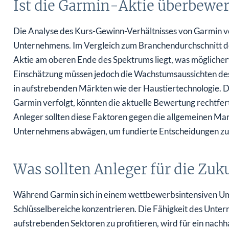
Ist die Garmin-Aktie überbewer
Die Analyse des Kurs-Gewinn-Verhältnisses von Garmin v
Unternehmens. Im Vergleich zum Branchendurchschnitt deu
Aktie am oberen Ende des Spektrums liegt, was möglicher
Einschätzung müssen jedoch die Wachstumsaussichten de
in aufstrebenden Märkten wie der Haustiertechnologie. Di
Garmin verfolgt, könnten die aktuelle Bewertung rechtfer
Anleger sollten diese Faktoren gegen die allgemeinen Ma
Unternehmens abwägen, um fundierte Entscheidungen zu 
Was sollten Anleger für die Zuk
Während Garmin sich in einem wettbewerbsintensiven Umf
Schlüsselbereiche konzentrieren. Die Fähigkeit des Unt
aufstrebenden Sektoren zu profitieren, wird für ein nac