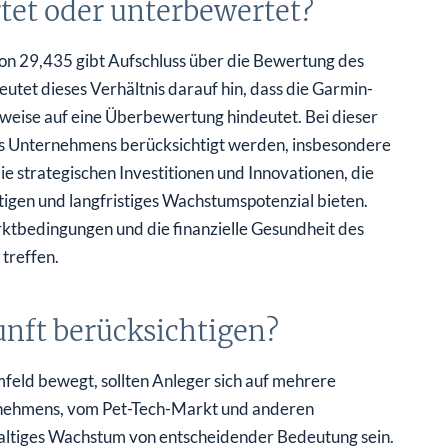
tet oder unterbewertet?
on 29,435 gibt Aufschluss über die Bewertung des
tet dieses Verhältnis darauf hin, dass die Garmin-
weise auf eine Überbewertung hindeutet. Bei dieser
s Unternehmens berücksichtigt werden, insbesondere
e strategischen Investitionen und Innovationen, die
tigen und langfristiges Wachstumspotenzial bieten.
rktbedingungen und die finanzielle Gesundheit des
treffen.
unft berücksichtigen?
eld bewegt, sollten Anleger sich auf mehrere
ernehmens, vom Pet-Tech-Markt und anderen
hhaltiges Wachstum von entscheidender Bedeutung sein.