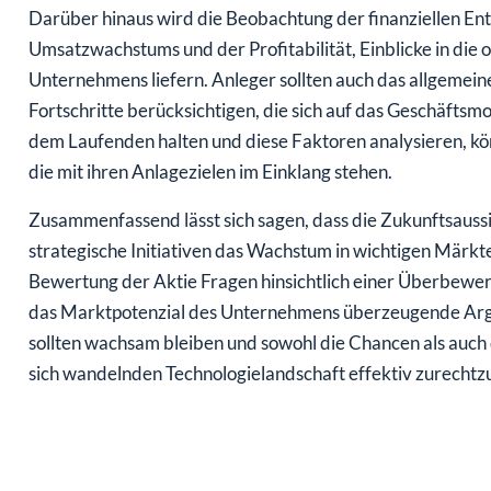
Darüber hinaus wird die Beobachtung der finanziellen Ent
Umsatzwachstums und der Profitabilität, Einblicke in die 
Unternehmens liefern. Anleger sollten auch das allgemein
Fortschritte berücksichtigen, die sich auf das Geschäftsm
dem Laufenden halten und diese Faktoren analysieren, kö
die mit ihren Anlagezielen im Einklang stehen.
Zusammenfassend lässt sich sagen, dass die Zukunftsauss
strategische Initiativen das Wachstum in wichtigen Märkt
Bewertung der Aktie Fragen hinsichtlich einer Überbewer
das Marktpotenzial des Unternehmens überzeugende Argume
sollten wachsam bleiben und sowohl die Chancen als auch 
sich wandelnden Technologielandschaft effektiv zurechtz