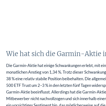
Wie hat sich die Garmin-Aktie in
Die Garmin-Aktie hat einige Schwankungen erlebt, mit e
monatlichen Anstieg von 1,34 %. Trotz dieser Schwankunge
38 % eine relativ stabile Position beibehalten. Die allgem
500 ETF Trust um 2–3 % in den letzten fünf Tagen widersp
Garmin-Aktie beeinflusst. Allerdings hat die Garmin-Akti
Mitbewerber nicht nachvollzogen und sich innerhalb einer
ein vorsichtiges Sentiment hin, das möglicherweise auf die