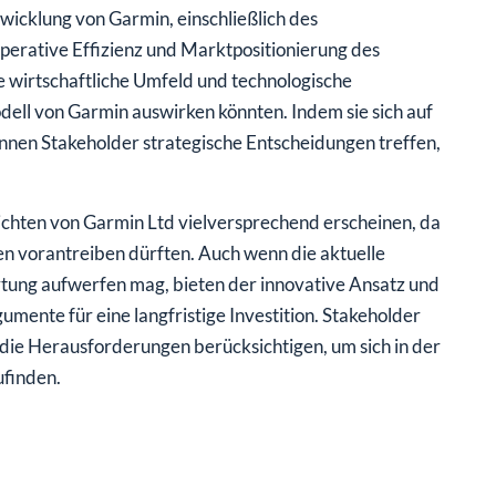
wicklung von Garmin, einschließlich des
operative Effizienz und Marktpositionierung des
e wirtschaftliche Umfeld und technologische
odell von Garmin auswirken könnten. Indem sie sich auf
nnen Stakeholder strategische Entscheidungen treffen,
ichten von Garmin Ltd vielversprechend erscheinen, da
en vorantreiben dürften. Auch wenn die aktuelle
tung aufwerfen mag, bieten der innovative Ansatz und
nte für eine langfristige Investition. Stakeholder
die Herausforderungen berücksichtigen, um sich in der
ufinden.