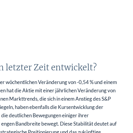
 letzter Zeit entwickelt?
iner wöchentlichen Veränderung von -0,54 % und einem
n hat die Aktie mit einer jährlichen Veränderung von
einen Markttrends, die sich in einem Anstieg des S&P
iegeln, haben ebenfalls die Kursentwicklung der
e die deutlichen Bewegungen einiger ihrer
 engen Bandbreite bewegt. Diese Stabilität deutet auf
 strategische Positionierung und das zukünftige