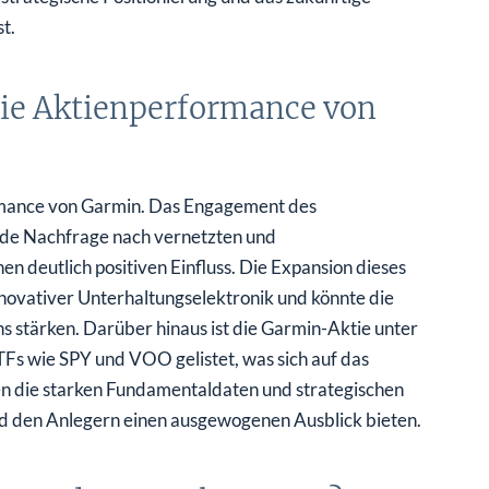
t.
die Aktienperformance von
rmance von Garmin. Das Engagement des
de Nachfrage nach vernetzten und
en deutlich positiven Einfluss. Die Expansion dieses
novativer Unterhaltungselektronik und könnte die
stärken. Darüber hinaus ist die Garmin-Aktie unter
Fs wie SPY und VOO gelistet, was sich auf das
n die starken Fundamentaldaten und strategischen
d den Anlegern einen ausgewogenen Ausblick bieten.