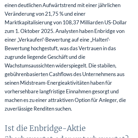
einen deutlichen Aufwärtstrend mit einer jährlichen
Veränderung von 21,75 % und einer
Marktkapitalisierung von 108,37 Milliarden US-Dollar
zum 1. Oktober 2025. Analysten haben Enbridge von
einer „Verkaufen“-Bewertung auf eine „Halten“-
Bewertung hochgestuft, was das Vertrauen in das
zugrunde liegende Geschäft und die
Wachstumsaussichten widerspiegelt. Die stabilen,
gebührenbasierten Cashflows des Unternehmens aus
seinen Midstream-Energieaktivitäten haben für
vorhersehbare langfristige Einnahmen gesorgt und
machen es zu einer attraktiven Option für Anleger, die
zuverlässige Renditen suchen.
Ist die Enbridge-Aktie