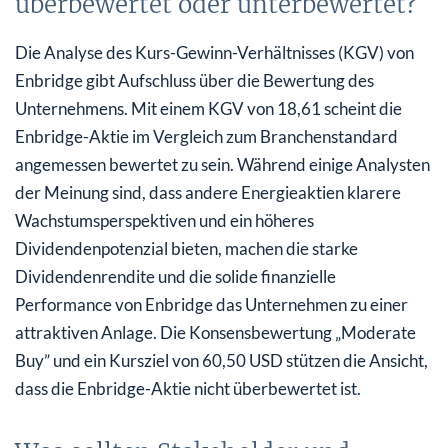
überbewertet oder unterbewertet?
Die Analyse des Kurs-Gewinn-Verhältnisses (KGV) von
Enbridge gibt Aufschluss über die Bewertung des
Unternehmens. Mit einem KGV von 18,61 scheint die
Enbridge-Aktie im Vergleich zum Branchenstandard
angemessen bewertet zu sein. Während einige Analysten
der Meinung sind, dass andere Energieaktien klarere
Wachstumsperspektiven und ein höheres
Dividendenpotenzial bieten, machen die starke
Dividendenrendite und die solide finanzielle
Performance von Enbridge das Unternehmen zu einer
attraktiven Anlage. Die Konsensbewertung „Moderate
Buy” und ein Kursziel von 60,50 USD stützen die Ansicht,
dass die Enbridge-Aktie nicht überbewertet ist.