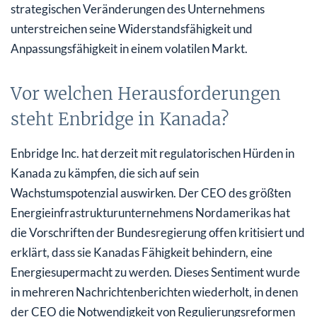
strategischen Veränderungen des Unternehmens
unterstreichen seine Widerstandsfähigkeit und
Anpassungsfähigkeit in einem volatilen Markt.
Vor welchen Herausforderungen
steht Enbridge in Kanada?
Enbridge Inc. hat derzeit mit regulatorischen Hürden in
Kanada zu kämpfen, die sich auf sein
Wachstumspotenzial auswirken. Der CEO des größten
Energieinfrastrukturunternehmens Nordamerikas hat
die Vorschriften der Bundesregierung offen kritisiert und
erklärt, dass sie Kanadas Fähigkeit behindern, eine
Energiesupermacht zu werden. Dieses Sentiment wurde
in mehreren Nachrichtenberichten wiederholt, in denen
der CEO die Notwendigkeit von Regulierungsreformen