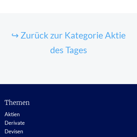
↪ Zurück zur Kategorie Aktie
des Tages
Themen
Aktien
Derivate
Devisen