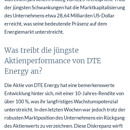
der jüngsten Schwankungen hat die Marktkapitalisierung
des Unternehmens etwa 28,64 Milliarden US-Dollar
erreicht, was seine bedeutende Präsenz auf dem
Energiemarkt unterstreicht.
Was treibt die jüngste
Aktienperformance von DTE
Energy an?
Die Aktie von DTE Energy hat eine bemerkenswerte
Entwicklung hinter sich, mit einer 10-Jahres-Rendite von
über 100 %, was ihr langfristiges Wachstumspotenzial
unterstreicht. In den letzten Wochen war jedoch trotz der
robusten Marktposition des Unternehmens ein Rückgang
des Aktienwerts zu verzeichnen. Diese Diskrepanz wirft