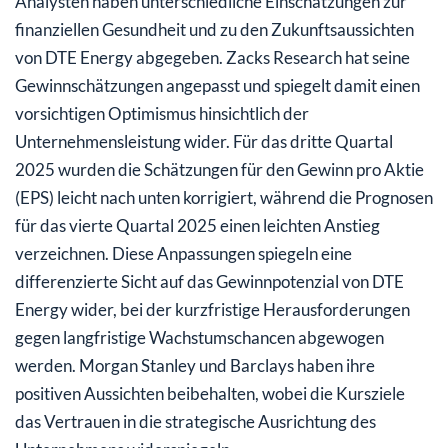
Analysten haben unterschiedliche Einschätzungen zur
finanziellen Gesundheit und zu den Zukunftsaussichten
von DTE Energy abgegeben. Zacks Research hat seine
Gewinnschätzungen angepasst und spiegelt damit einen
vorsichtigen Optimismus hinsichtlich der
Unternehmensleistung wider. Für das dritte Quartal
2025 wurden die Schätzungen für den Gewinn pro Aktie
(EPS) leicht nach unten korrigiert, während die Prognosen
für das vierte Quartal 2025 einen leichten Anstieg
verzeichnen. Diese Anpassungen spiegeln eine
differenzierte Sicht auf das Gewinnpotenzial von DTE
Energy wider, bei der kurzfristige Herausforderungen
gegen langfristige Wachstumschancen abgewogen
werden. Morgan Stanley und Barclays haben ihre
positiven Aussichten beibehalten, wobei die Kursziele
das Vertrauen in die strategische Ausrichtung des