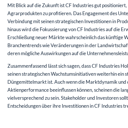
Mit Blick auf die Zukunft ist CF Industries gut positionie
Agrarprodukten zu profitieren. Das Engagement des Unter
Verbindung mit seinen strategischen Investitionen in Pro
hinaus wird die Fokussierung von CF Industries auf die Er
Erschließung neuer Märkte wahrscheinlich das künftige W
Branchentrends wie Veränderungen in der Landwirtschaf
deren mögliche Auswirkungen auf die Unternehmensleist
Zusammenfassend lässt sich sagen, dass CF Industries Holdi
seinen strategischen Wachstumsinitiativen weiterhin ein
Düngemittelmarkt ist. Auch wenn die Marktdynamik und da
Aktienperformance beeinflussen können, scheinen die lan
vielversprechend zu sein. Stakeholder und Investoren soll
Entscheidungen über ihre Investitionen in CF Industries tr