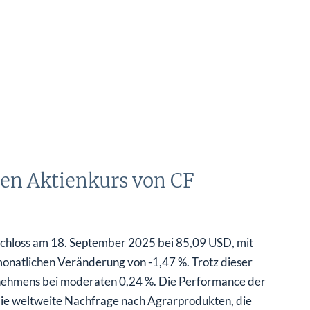
en Aktienkurs von CF
d schloss am 18. September 2025 bei 85,09 USD, mit
onatlichen Veränderung von -1,47 %. Trotz dieser
rnehmens bei moderaten 0,24 %. Die Performance der
die weltweite Nachfrage nach Agrarprodukten, die