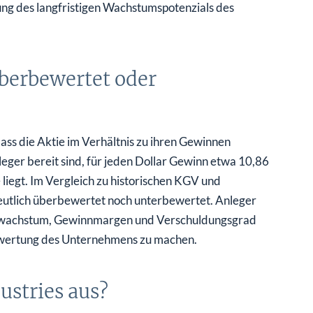
tung des langfristigen Wachstumspotenzials des
überbewertet oder
ass die Aktie im Verhältnis zu ihren Gewinnen
leger bereit sind, für jeden Dollar Gewinn etwa 10,86
 liegt. Im Vergleich zu historischen KGV und
eutlich überbewertet noch unterbewertet. Anleger
tzwachstum, Gewinnmargen und Verschuldungsgrad
Bewertung des Unternehmens zu machen.
ustries aus?