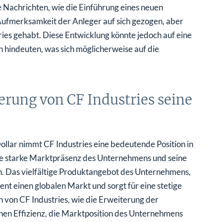
Nachrichten, wie die Einführung eines neuen
Aufmerksamkeit der Anleger auf sich gezogen, aber
ries gehabt. Diese Entwicklung könnte jedoch auf eine
n hindeuten, was sich möglicherweise auf die
ierung von CF Industries seine
ollar nimmt CF Industries eine bedeutende Position in
die starke Marktpräsenz des Unternehmens und seine
n. Das vielfältige Produktangebot des Unternehmens,
t einen globalen Markt und sorgt für eine stetige
n von CF Industries, wie die Erweiterung der
hen Effizienz, die Marktposition des Unternehmens