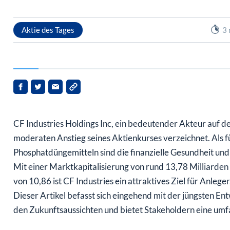
Aktie des Tages
3 
CF Industries Holdings Inc, ein bedeutender Akteur auf d
moderaten Anstieg seines Aktienkurses verzeichnet. Als f
Phosphatdüngemitteln sind die finanzielle Gesundheit un
Mit einer Marktkapitalisierung von rund 13,78 Milliarde
von 10,86 ist CF Industries ein attraktives Ziel für Anleger
Dieser Artikel befasst sich eingehend mit der jüngsten 
den Zukunftsaussichten und bietet Stakeholdern eine umf