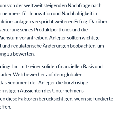
rt, um von der weltweit steigenden Nachfrage nach
nehmens für Innovation und Nachhaltigkeit in
duktionsanlagen verspricht weiteren Erfolg. Darüber
weiterung seines Produktportfolios und die
achstum vorantreiben. Anleger sollten wichtige
t und regulatorische Änderungen beobachten, um
ung zu bewerten.
ngs Inc. mit seiner soliden finanziellen Basis und
 starker Wettbewerber auf dem globalen
s Sentiment der Anleger die kurzfristige
gfristigen Aussichten des Unternehmens
ten diese Faktoren berücksichtigen, wenn sie fundierte
effen.