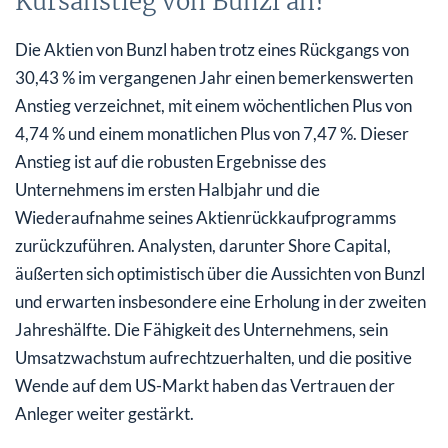
Kursanstieg von Bunzl an?
Die Aktien von Bunzl haben trotz eines Rückgangs von
30,43 % im vergangenen Jahr einen bemerkenswerten
Anstieg verzeichnet, mit einem wöchentlichen Plus von
4,74 % und einem monatlichen Plus von 7,47 %. Dieser
Anstieg ist auf die robusten Ergebnisse des
Unternehmens im ersten Halbjahr und die
Wiederaufnahme seines Aktienrückkaufprogramms
zurückzuführen. Analysten, darunter Shore Capital,
äußerten sich optimistisch über die Aussichten von Bunzl
und erwarten insbesondere eine Erholung in der zweiten
Jahreshälfte. Die Fähigkeit des Unternehmens, sein
Umsatzwachstum aufrechtzuerhalten, und die positive
Wende auf dem US-Markt haben das Vertrauen der
Anleger weiter gestärkt.