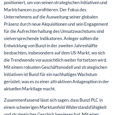
positioniert, um von seinen strategischen Initiativen und
Marktchancen zu profitieren. Der Fokus des
Unternehmens auf die Ausweitung seiner globalen
Präsenz durch neue Akquisitionen und sein Engagement
für die Aufrechterhaltung des Umsatzwachstums sind
vielversprechende Indikatoren. Anleger sollten die
Entwicklung von Bunzl in der zweiten Jahreshälfte
beobachten, insbesondere auf dem US-Markt, wo sich
die Trendwende voraussichtlich weiter fortsetzen wird.
Mit einem robusten Geschäftsmodell und strategischen
Initiativen ist Bunzl für ein nachhaltiges Wachstum
gerüstet, was es zu einer attraktiven Anlageoption in der
aktuellen Marktlage macht.
Zusammenfassend lässt sich sagen, dass Bunzl PLC in
einem schwierigen Marktumfeld Widerstandsfähigkeit
und strategisches Geschick bewiesen hat. Mit einer