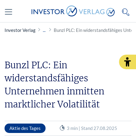
Investor Verlag
Bunzl PLC: Ein widerstandsfähiges Unter
Bunzl PLC: Ein
widerstandsfähiges
Unternehmen inmitten
marktlicher Volatilität
Aktie des Tages
3 min | Stand 27.08.2025