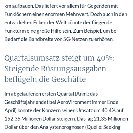
km aufbauen. Das liefert vor allem für Gegenden mit
Funklöchern einen enormen Mehrwert. Doch auch in den
entwickelten Ecken der Welt könnte der fliegende
Funkturm eine große Hilfe sein. Zum Beispiel, um bei
Bedarf die Bandbreite von 5G-Netzen zu erhöhen.
Quartalsumsatz steigt um 40%:
Steigende Rüstungsausgaben
beflügeln die Geschäfte
Im abgelaufenen ersten Quartal (Anm.: das
Geschäftsjahr endet bei AeroVironment immer Ende
April) konnte der Konzern seinen Umsatz um 40,4% auf
152,35 Millionen Dollar steigern. Das lag 21,35 Millionen
Dollar über den Analystenprognosen (Quelle: Seeking