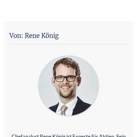
Von: Rene König
Chefanalyst Rene König ist Experte für Aktien. Sein