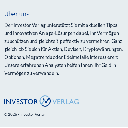
Über uns
Der Investor Verlag unterstützt Sie mit aktuellen Tipps
und innovativen Anlage-Lösungen dabei, Ihr Vermögen
zu schützen und gleichzeitig effektiv zu vermehren. Ganz
gleich, ob Sie sich für Aktien, Devisen, Kryptowährungen,
Optionen, Megatrends oder Edelmetalle interessieren:
Unsere erfahrenen Analysten helfen Ihnen, Ihr Geld in
Vermögen zu verwandeln.
© 2026 - Investor Verlag