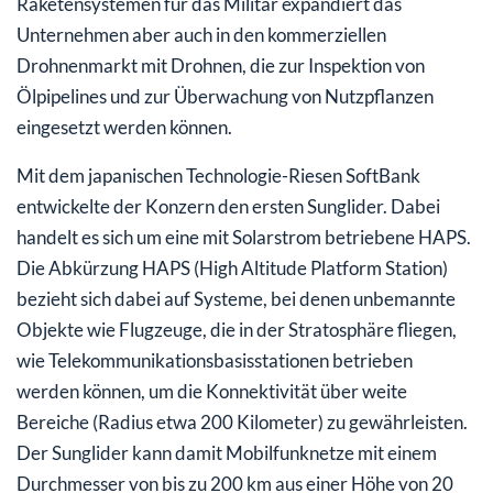
Raketensystemen für das Militär expandiert das
Unternehmen aber auch in den kommerziellen
Drohnenmarkt mit Drohnen, die zur Inspektion von
Ölpipelines und zur Überwachung von Nutzpflanzen
eingesetzt werden können.
Mit dem japanischen Technologie-Riesen SoftBank
entwickelte der Konzern den ersten Sunglider. Dabei
handelt es sich um eine mit Solarstrom betriebene HAPS.
Die Abkürzung HAPS (High Altitude Platform Station)
bezieht sich dabei auf Systeme, bei denen unbemannte
Objekte wie Flugzeuge, die in der Stratosphäre fliegen,
wie Telekommunikationsbasisstationen betrieben
werden können, um die Konnektivität über weite
Bereiche (Radius etwa 200 Kilometer) zu gewährleisten.
Der Sunglider kann damit Mobilfunknetze mit einem
Durchmesser von bis zu 200 km aus einer Höhe von 20