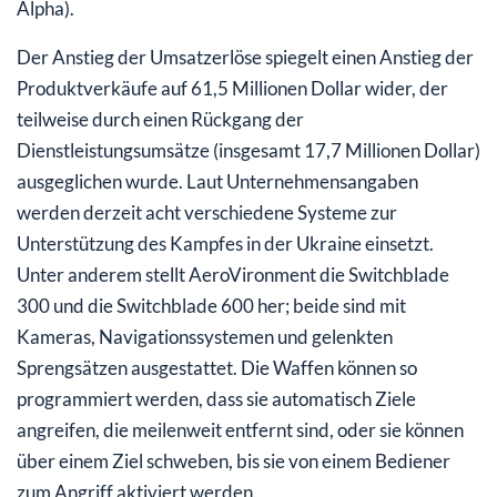
Alpha).
Der Anstieg der Umsatzerlöse spiegelt einen Anstieg der
Produktverkäufe auf 61,5 Millionen Dollar wider, der
teilweise durch einen Rückgang der
Dienstleistungsumsätze (insgesamt 17,7 Millionen Dollar)
ausgeglichen wurde. Laut Unternehmensangaben
werden derzeit acht verschiedene Systeme zur
Unterstützung des Kampfes in der Ukraine einsetzt.
Unter anderem stellt AeroVironment die Switchblade
300 und die Switchblade 600 her; beide sind mit
Kameras, Navigationssystemen und gelenkten
Sprengsätzen ausgestattet. Die Waffen können so
programmiert werden, dass sie automatisch Ziele
angreifen, die meilenweit entfernt sind, oder sie können
über einem Ziel schweben, bis sie von einem Bediener
zum Angriff aktiviert werden.