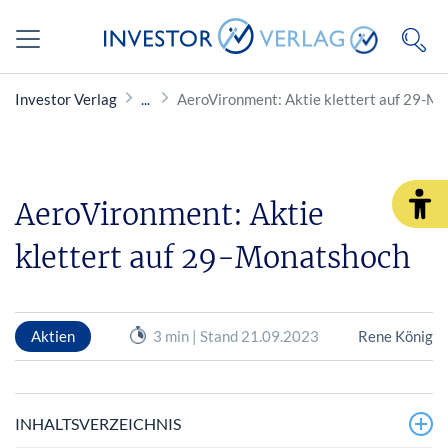
Investor Verlag
AeroVironment: Aktie klettert auf 29-M
AeroVironment: Aktie
klettert auf 29-Monatshoch
Aktien
3 min | Stand 21.09.2023
Rene König
INHALTSVERZEICHNIS