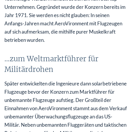
Unternehmen. Gegründet wurde der Konzern bereits im
Jahr 1971. Sie werden es nicht glauben: In seinen
Anfangs-Jahren macht AeroVironment mit Flugzeugen
auf sich aufmerksam, die mithilfe purer Muskelkraft
betrieben wurden.
…zum Weltmarktführer für
Militärdrohen
Später entwickelten die Ingenieure dann solarbetriebene
Flugzeuge bevor der Konzern zum Marktführer für
unbemannte Flugzeuge aufstieg. Der Großteil der
Einnahmen von AeroVironment stammt aus dem Verkauf
unbemannter Überwachungsflugzeuge an das US-
Militär. Neben unbemannten Fluggeräten und taktischen