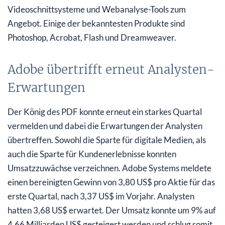
Videoschnittsysteme und Webanalyse-Tools zum
Angebot. Einige der bekanntesten Produkte sind
Photoshop, Acrobat, Flash und Dreamweaver.
Adobe übertrifft erneut Analysten-
Erwartungen
Der König des PDF konnte erneut ein starkes Quartal
vermelden und dabei die Erwartungen der Analysten
übertreffen. Sowohl die Sparte für digitale Medien, als
auch die Sparte für Kundenerlebnisse konnten
Umsatzzuwächse verzeichnen. Adobe Systems meldete
einen bereinigten Gewinn von 3,80 US$ pro Aktie für das
erste Quartal, nach 3,37 US$ im Vorjahr. Analysten
hatten 3,68 US$ erwartet. Der Umsatz konnte um 9% auf
4,66 Milliarden US$ gesteigert werden und schlug somit