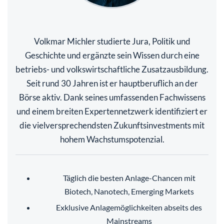
Volkmar Michler studierte Jura, Politik und
Geschichte und ergänzte sein Wissen durch eine
betriebs- und volkswirtschaftliche Zusatzausbildung.
Seit rund 30 Jahren ist er hauptberuflich an der
Börse aktiv. Dank seines umfassenden Fachwissens
und einem breiten Expertennetzwerk identifiziert er
die vielversprechendsten Zukunftsinvestments mit
hohem Wachstumspotenzial.
Täglich die besten Anlage-Chancen mit
Biotech, Nanotech, Emerging Markets
Exklusive Anlagemöglichkeiten abseits des
Mainstreams