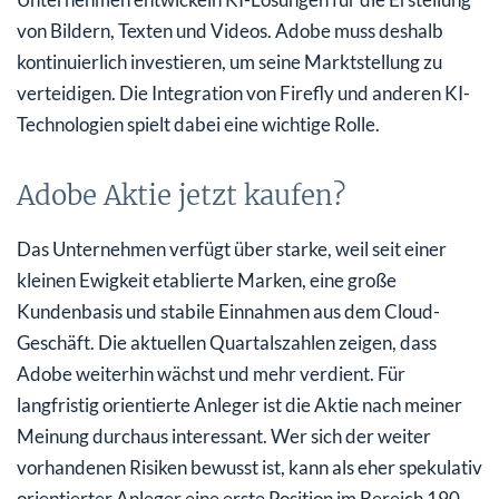
von Bildern, Texten und Videos. Adobe muss deshalb
kontinuierlich investieren, um seine Marktstellung zu
verteidigen. Die Integration von Firefly und anderen KI-
Technologien spielt dabei eine wichtige Rolle.
Adobe Aktie jetzt kaufen?
Das Unternehmen verfügt über starke, weil seit einer
kleinen Ewigkeit etablierte Marken, eine große
Kundenbasis und stabile Einnahmen aus dem Cloud-
Geschäft. Die aktuellen Quartalszahlen zeigen, dass
Adobe weiterhin wächst und mehr verdient. Für
langfristig orientierte Anleger ist die Aktie nach meiner
Meinung durchaus interessant. Wer sich der weiter
vorhandenen Risiken bewusst ist, kann als eher spekulativ
orientierter Anleger eine erste Position im Bereich 190