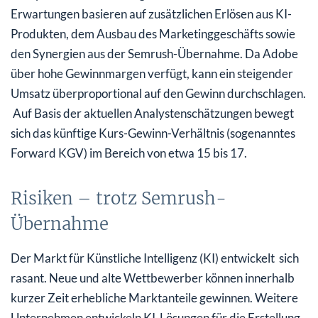
Erwartungen basieren auf zusätzlichen Erlösen aus KI-
Produkten, dem Ausbau des Marketinggeschäfts sowie
den Synergien aus der Semrush-Übernahme. Da Adobe
über hohe Gewinnmargen verfügt, kann ein steigender
Umsatz überproportional auf den Gewinn durchschlagen.
Auf Basis der aktuellen Analystenschätzungen bewegt
sich das künftige Kurs-Gewinn-Verhältnis (sogenanntes
Forward KGV) im Bereich von etwa 15 bis 17.
Risiken – trotz Semrush-
Übernahme
Der Markt für Künstliche Intelligenz (KI) entwickelt sich
rasant. Neue und alte Wettbewerber können innerhalb
kurzer Zeit erhebliche Marktanteile gewinnen. Weitere
Unternehmen entwickeln KI-Lösungen für die Erstellung