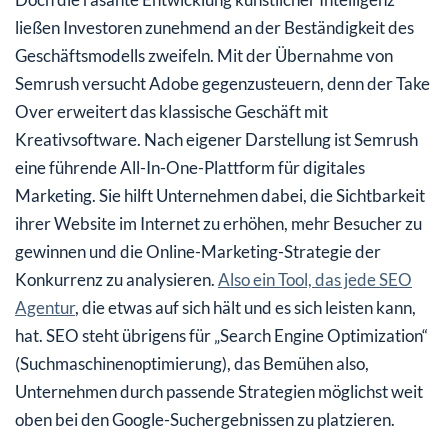
ließen Investoren zunehmend an der Beständigkeit des
Geschäftsmodells zweifeln. Mit der Übernahme von
Semrush versucht Adobe gegenzusteuern, denn der Take
Over erweitert das klassische Geschäft mit
Kreativsoftware. Nach eigener Darstellung ist Semrush
eine führende All-In-One-Plattform für digitales
Marketing. Sie hilft Unternehmen dabei, die Sichtbarkeit
ihrer Website im Internet zu erhöhen, mehr Besucher zu
gewinnen und die Online-Marketing-Strategie der
Konkurrenz zu analysieren.
Also ein Tool, das jede SEO
Agentur
, die etwas auf sich hält und es sich leisten kann,
hat. SEO steht übrigens für „Search Engine Optimization“
(Suchmaschinenoptimierung), das Bemühen also,
Unternehmen durch passende Strategien möglichst weit
oben bei den Google-Suchergebnissen zu platzieren.