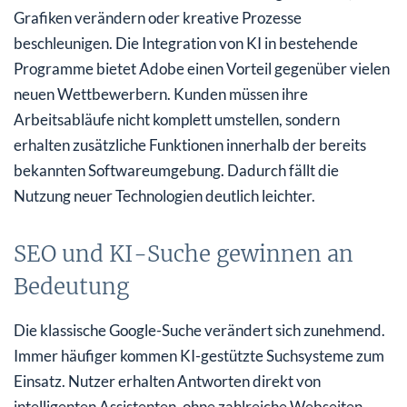
Grafiken verändern oder kreative Prozesse
beschleunigen. Die Integration von KI in bestehende
Programme bietet Adobe einen Vorteil gegenüber vielen
neuen Wettbewerbern. Kunden müssen ihre
Arbeitsabläufe nicht komplett umstellen, sondern
erhalten zusätzliche Funktionen innerhalb der bereits
bekannten Softwareumgebung. Dadurch fällt die
Nutzung neuer Technologien deutlich leichter.
SEO und KI-Suche gewinnen an
Bedeutung
Die klassische Google-Suche verändert sich zunehmend.
Immer häufiger kommen KI-gestützte Suchsysteme zum
Einsatz. Nutzer erhalten Antworten direkt von
intelligenten Assistenten, ohne zahlreiche Webseiten