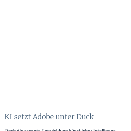
KI setzt Adobe unter Duck
Doch die rasante Entwicklung künstlicher Intelligenz