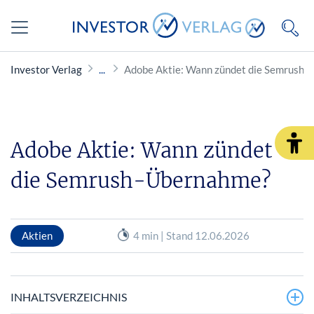
Investor Verlag
Adobe Aktie: Wann zündet die Semrush
Adobe Aktie: Wann zündet
die Semrush-Übernahme?
Aktien
4 min | Stand 12.06.2026
INHALTSVERZEICHNIS