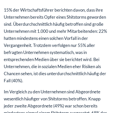
15% der Wirtschaftsführer berichten davon, dass ihre
Unternehmen bereits Opfer eines Shitstorms geworden
sind. Überdurchschnittlich häufig betroffen sind große
Unternehmen mit 1.000 und mehr Mitarbeitenden: 22%
hatten mindestens einen solchen Vorfall in der
Vergangenheit. Trotzdem verfolgen nur 55% aller
befragten Unternehmen systematisch, was in
entsprechenden Medien über sie berichtet wird. Bei
Unternehmen, die in sozialen Medien eher Risiken als
Chancen sehen, ist dies unterdurchschnittlich häufig der
Fall (40%).
Im Vergleich zu den Unternehmen sind Abgeordnete
wesentlich häufiger von Shitstorms betroffen. Knapp
jeder zweite Abgeordnete (49%) war schon bereits
mindestens einmal einem Shitstorm ausgesetzt. 68% der