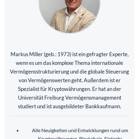
Markus Miller (geb.: 1973) ist ein gefragter Experte,
wenn es um das komplexe Thema internationale
Vermögensstrukturierung und die globale Steuerung
von Vermögenswerten geht. Außerdem ist er
Spezialist für Kryptowährungen. Er hat an der
Universität Freiburg Vermögensmanagement
studiert und ist ausgebildeter Bankkaufmann.
Alle Neuigkeiten und Entwicklungen rund um
Kryptowährungen, Blockchain, Fintechs