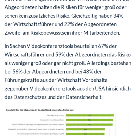
Abgeordneten halten die Risiken für weniger groß oder
sehen kein zusätzliches Risiko. Gleichzeitig haben 34%
der Wirtschaftsführer und 22% der Abgeordneten
Zweifel am Risikobewusstsein ihrer Mitarbeitenden.
In Sachen Videokonferenztools beurteilen 67% der
Wirtschaftsführer und 59% der Abgeordneten das Risiko
als weniger groß oder gar nicht groß. Allerdings bestehen
bei 56% der Abgeordneten und bei 48% der
Führungskräfte aus der Wirtschaft Vorbehalte
gegenüber Videokonferenztools aus den USA hinsichtlich
des Datenschutzes und der Datensicherheit.