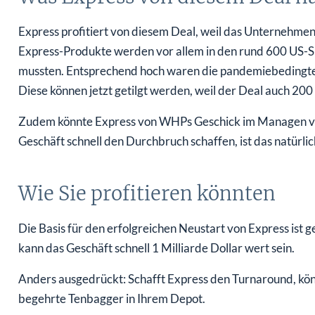
Express profitiert von diesem Deal, weil das Unternehme
Express-Produkte werden vor allem in den rund 600 US-S
mussten. Entsprechend hoch waren die pandemiebedingten
Diese können jetzt getilgt werden, weil der Deal auch 200 
Zudem könnte Express von WHPs Geschick im Managen von 
Geschäft schnell den Durchbruch schaffen, ist das natürlic
Wie Sie profitieren könnten
Die Basis für den erfolgreichen Neustart von Express ist 
kann das Geschäft schnell 1 Milliarde Dollar wert sein.
Anders ausgedrückt: Schafft Express den Turnaround, kön
begehrte Tenbagger in Ihrem Depot.