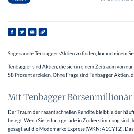
Sogenannte Tenbagger-Aktien zu finden, kommt einem Sech
Tenbagger sind Aktien, die sich in einem Zeitraum von nur
58 Prozent erzielen. Ohne Frage sind Tenbagger Aktien, di
Mit Tenbagger Börsenmillionär
Der Traum der rasant schnellen Rendite bleibt leider häufi
belegt. Wenn Sie jedoch gerade in Zockerstimmung sind, lo
gesagt auf die Modemarke Express (WKN: A1CYT2). Das hei