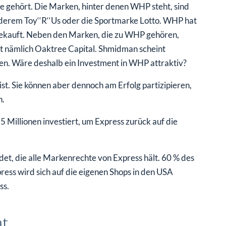
 gehört. Die Marken, hinter denen WHP steht, sind
anderem Toy‘‘R‘‘Us oder die Sportmarke Lotto. WHP hat
sgekauft. Neben den Marken, die zu WHP gehören,
st nämlich Oaktree Capital. Shmidman scheint
ben. Wäre deshalb ein Investment in WHP attraktiv?
 ist. Sie können aber dennoch am Erfolg partizipieren,
n.
illionen investiert, um Express zurück auf die
t, die alle Markenrechte von Express hält. 60 % des
ess wird sich auf die eigenen Shops in den USA
ss.
at