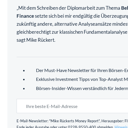
Mit dem Schreiben der Diplomarbeit zum Thema
Be
„
Finance
setzte sich bei mir endgültig die Überzeugun
zukünftig andere, alternative Analyseansätze mindes
gleichberechtigt zur klassischen Fundamentalanalys
sagt Mike Rückert.
Der Must-Have Newsletter für Ihren Börsen-Er
Exklusive Investment Tipps von Top-Analyst M
Börsen-Insider-Wissen verständlich für Jeder
E-Mail-Newsletter: "Mike Rückerts Money Report", Herausgeber: FID
Ende jeder Ausgabe oder unter 0228-9550-400 abmelden.
Hinweis