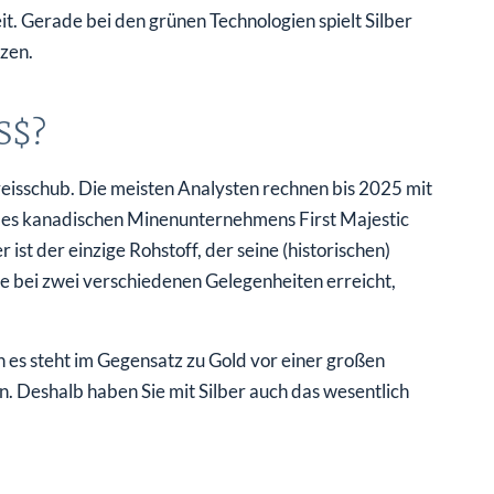
. Gerade bei den grünen Technologien spielt Silber
tzen.
US$?
reisschub. Die meisten Analysten rechnen bis 2025 mit
des kanadischen Minenunternehmens First Majestic
r ist der einzige Rohstoff, der seine (historischen)
de bei zwei verschiedenen Gelegenheiten erreicht,
 es steht im Gegensatz zu Gold vor einer großen
. Deshalb haben Sie mit Silber auch das wesentlich