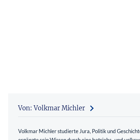
Von: Volkmar Michler
Volkmar Michler studierte Jura, Politik und Geschich
ergänzte sein Wissen durch eine betriebs- und volkswi