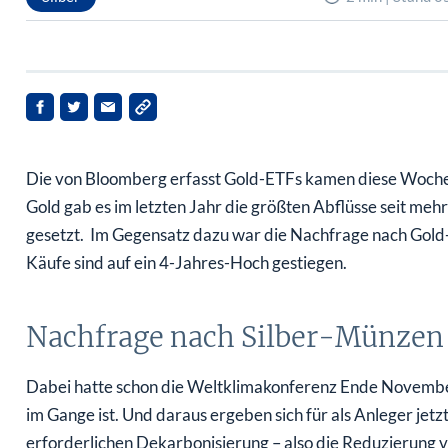
Die von Bloomberg erfasst Gold-ETFs kamen diese Woche 
Gold gab es im letzten Jahr die größten Abflüsse seit meh
gesetzt. Im Gegensatz dazu war die Nachfrage nach Gold
Käufe sind auf ein 4-Jahres-Hoch gestiegen.
Nachfrage nach Silber-Münzen 
Dabei hatte schon die Weltklimakonferenz Ende November 
im Gange ist. Und daraus ergeben sich für als Anleger jetz
erforderlichen Dekarbonisierung – also die Reduzierung 