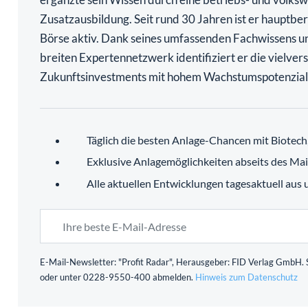
Zusatzausbildung. Seit rund 30 Jahren ist er hauptber
Börse aktiv. Dank seines umfassenden Fachwissens u
breiten Expertennetzwerk identifiziert er die vielve
Zukunftsinvestments mit hohem Wachstumspotenzial
Täglich die besten Anlage-Chancen mit Biotec
Exklusive Anlagemöglichkeiten abseits des Ma
Alle aktuellen Entwicklungen tagesaktuell aus
E-Mail-Newsletter: "Profit Radar", Herausgeber: FID Verlag GmbH. S
oder unter 0228-9550-400 abmelden.
Hinweis zum Datenschutz