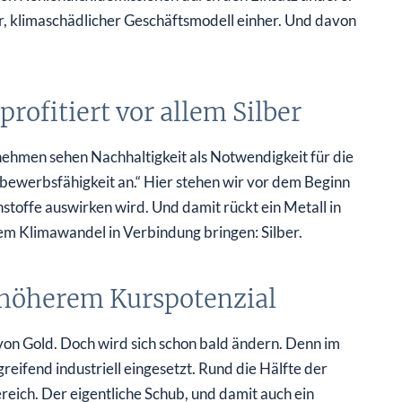
er, klimaschädlicher Geschäftsmodell einher. Und davon
ofitiert vor allem Silber
ehmen sehen Nachhaltigkeit als Notwendigkeit für die
ewerbsfähigkeit an.“ Hier stehen wir vor dem Beginn
stoffe auswirken wird. Und damit rückt ein Metall in
em Klimawandel in Verbindung bringen: Silber.
 höherem Kurspotenzial
von Gold. Doch wird sich schon bald ändern. Denn im
reifend industriell eingesetzt. Rund die Hälfte der
ereich. Der eigentliche Schub, und damit auch ein