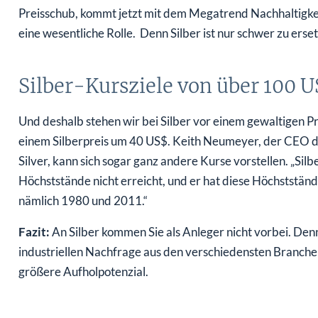
Preisschub, kommt jetzt mit dem Megatrend Nachhaltigkeit
eine wesentliche Rolle. Denn Silber ist nur schwer zu erse
Silber-Kursziele von über 100 
Und deshalb stehen wir bei Silber vor einem gewaltigen P
einem Silberpreis um 40 US$. Keith Neumeyer, der CEO 
Silver, kann sich sogar ganz andere Kurse vorstellen. „Silbe
Höchststände nicht erreicht, und er hat diese Höchststän
nämlich 1980 und 2011.“
Fazit:
An Silber kommen Sie als Anleger nicht vorbei. Denn
industriellen Nachfrage aus den verschiedensten Branchen
größere Aufholpotenzial.