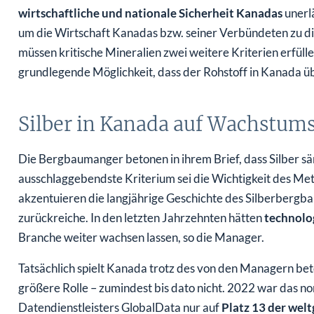
wirtschaftliche und nationale Sicherheit Kanadas
unerlä
um die Wirtschaft Kanadas bzw. seiner Verbündeten zu dig
müssen kritische Mineralien zwei weitere Kriterien erfülle
grundlegende Möglichkeit, dass der Rohstoff in Kanada 
Silber in Kanada auf Wachstum
Die Bergbaumanger betonen in ihrem Brief, dass Silber sä
ausschlaggebendste Kriterium sei die Wichtigkeit des Me
akzentuieren die langjährige Geschichte des Silberbergbau
zurückreiche. In den letzten Jahrzehnten hätten
technolo
Branche weiter wachsen lassen, so die Manager.
Tatsächlich spielt Kanada trotz des von den Managern b
größere Rolle – zumindest bis dato nicht. 2022 war das 
Datendienstleisters GlobalData nur auf
Platz 13 der wel