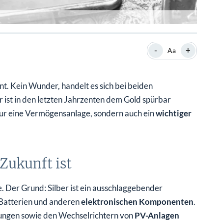
-
+
Aa
nt. Kein Wunder, handelt es sich bei beiden
ist in den letzten Jahrzenten dem Gold spürbar
nur eine Vermögensanlage, sondern auch ein
wichtiger
 Zukunft ist
e. Der Grund: Silber ist ein ausschlaggebender
 Batterien und anderen
elektronischen Komponenten
.
elungen sowie den Wechselrichtern von
PV-Anlagen