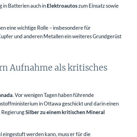
 in Batterien auch in
Elektroautos
zum Einsatz sowie
.
nen eine wichtige Rolle – insbesondere für
n Kupfer und anderen Metallen ein weiteres Grundgerüst
n Aufnahme als kritisches
anada
. Vor wenigen Tagen haben führende
toffministerium in Ottawa geschickt und darin einen
e Regierung
Silber zu einem kritischen Mineral
l eingestuft werden kann, muss er für die