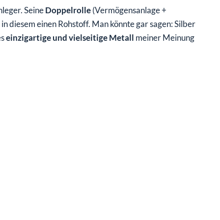
Anleger. Seine
Doppelrolle
(Vermögensanlage +
in diesem einen Rohstoff. Man könnte gar sagen: Silber
es
einzigartige und vielseitige Metall
meiner Meinung