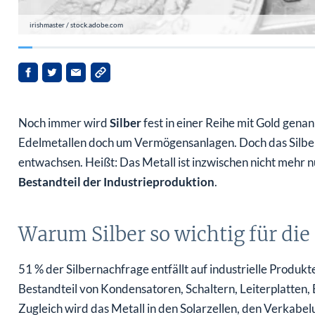
irishmaster / stock.adobe.com
Noch immer wird
Silber
fest in einer Reihe mit Gold genan
Edelmetallen doch um Vermögensanlagen. Doch das Silber 
entwachsen. Heißt: Das Metall ist inzwischen nicht mehr 
Bestandteil der Industrieproduktion
.
Warum Silber so wichtig für die
51 % der Silbernachfrage entfällt auf industrielle Produkt
Bestandteil von Kondensatoren, Schaltern, Leiterplatten,
Zugleich wird das Metall in den Solarzellen, den Verkab