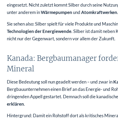
eingesetzt. Nicht zuletzt kommt Silber durch seine Nutzung
unter anderem in
Wärmepumpen
und
Atomkraftwerken
Sie sehen also: Silber spielt für viele Produkte und Maschi
Technologien der Energiewende
. Silber ist damit nebe
nicht nur der Gegenwart, sondern vor allem der Zukunft.
Kanada: Bergbaumanager forder
Mineral
Diese Bedeutung soll nun geadelt werden – und zwar in
K
Bergbauunternehmen einen Brief an das Energie- und Rohs
dringenden Appell gestartet. Demnach soll die kanadisch
erklären
.
Hintergrund: Damit ein Rohstoff dort als kritisches Minera