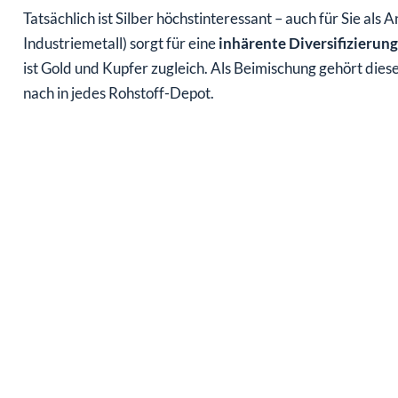
Tatsächlich ist Silber höchstinteressant – auch für Sie als 
Industriemetall) sorgt für eine
inhärente Diversifizierung
ist Gold und Kupfer zugleich. Als Beimischung gehört dies
nach in jedes Rohstoff-Depot.