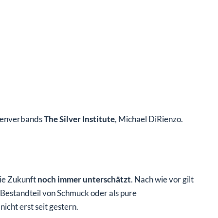
chenverbands
The Silver Institute
, Michael DiRienzo.
ie Zukunft
noch immer unterschätzt
. Nach wie vor gilt
 Bestandteil von Schmuck oder als pure
icht erst seit gestern.