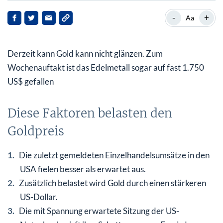
Diese Faktoren belasten den Goldpreis
-
+
Aa
Gold fällt wieder unter die Unterstützung bei 1.800
US$
Derzeit kann Gold kann nicht glänzen. Zum
Im Extremfall kann Gold sogar bis 1.680 US$ fallen
Wochenauftakt ist das Edelmetall sogar auf fast 1.750
US$ gefallen
Diese Faktoren belasten den
Goldpreis
Die zuletzt gemeldeten Einzelhandelsumsätze in den
USA fielen besser als erwartet aus.
Zusätzlich belastet wird Gold durch einen stärkeren
US-Dollar.
Die mit Spannung erwartete Sitzung der US-