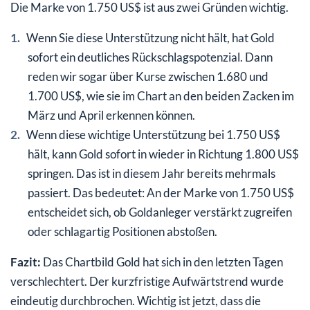
Die Marke von 1.750 US$ ist aus zwei Gründen wichtig.
Wenn Sie diese Unterstützung nicht hält, hat Gold
sofort ein deutliches Rückschlagspotenzial. Dann
reden wir sogar über Kurse zwischen 1.680 und
1.700 US$, wie sie im Chart an den beiden Zacken im
März und April erkennen können.
Wenn diese wichtige Unterstützung bei 1.750 US$
hält, kann Gold sofort in wieder in Richtung 1.800 US$
springen. Das ist in diesem Jahr bereits mehrmals
passiert. Das bedeutet: An der Marke von 1.750 US$
entscheidet sich, ob Goldanleger verstärkt zugreifen
oder schlagartig Positionen abstoßen.
Fazit:
Das Chartbild Gold hat sich in den letzten Tagen
verschlechtert. Der kurzfristige Aufwärtstrend wurde
eindeutig durchbrochen. Wichtig ist jetzt, dass die