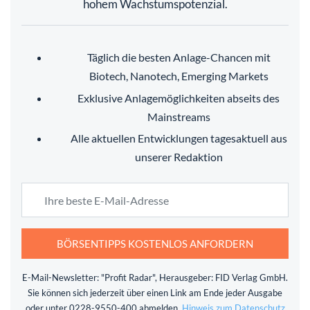
hohem Wachstumspotenzial.
Täglich die besten Anlage-Chancen mit
Biotech, Nanotech, Emerging Markets
Exklusive Anlagemöglichkeiten abseits des
Mainstreams
Alle aktuellen Entwicklungen tagesaktuell aus
unserer Redaktion
BÖRSENTIPPS KOSTENLOS ANFORDERN
E-Mail-Newsletter: "Profit Radar", Herausgeber: FID Verlag GmbH.
Sie können sich jederzeit über einen Link am Ende jeder Ausgabe
oder unter 0228-9550-400 abmelden.
Hinweis zum Datenschutz