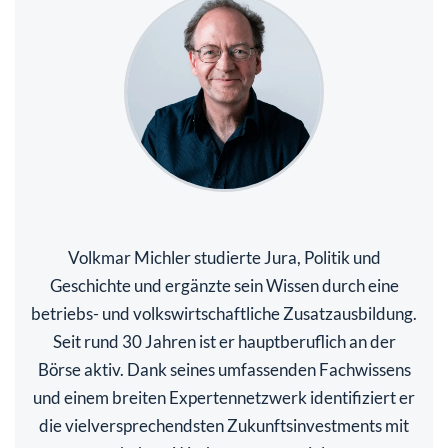
Volkmar Michler studierte Jura, Politik und
Geschichte und ergänzte sein Wissen durch eine
betriebs- und volkswirtschaftliche Zusatzausbildung.
Seit rund 30 Jahren ist er hauptberuflich an der
Börse aktiv. Dank seines umfassenden Fachwissens
und einem breiten Expertennetzwerk identifiziert er
die vielversprechendsten Zukunftsinvestments mit