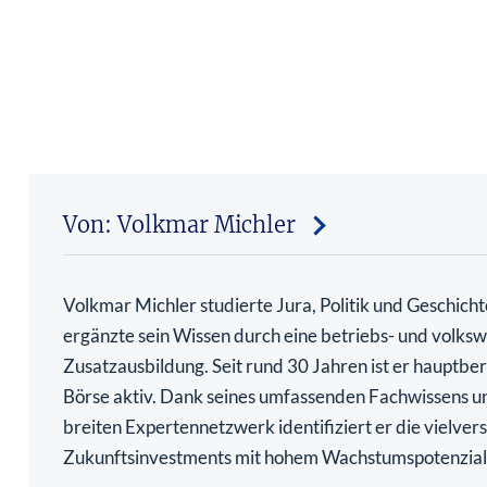
Von: Volkmar Michler
Volkmar Michler studierte Jura, Politik und Geschich
ergänzte sein Wissen durch eine betriebs- und volkswi
Zusatzausbildung. Seit rund 30 Jahren ist er hauptber
Börse aktiv. Dank seines umfassenden Fachwissens u
breiten Expertennetzwerk identifiziert er die vielve
Zukunftsinvestments mit hohem Wachstumspotenzial