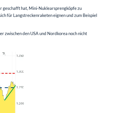
 geschafft hat, Mini-Nuklearsprengköpfe zu
 sich für Langstreckenraketen eignen und zum Beispiel
aber zwischen den USA und Nordkorea noch nicht