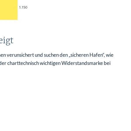
eigt
hmen verunsichert und suchen den „sicheren Hafen“, wie
ll der charttechnisch wichtigen Widerstandsmarke bei