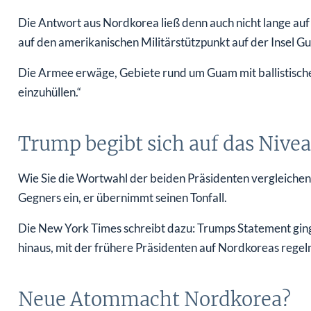
Die Antwort aus Nordkorea ließ denn auch nicht lange auf
auf den amerikanischen Militärstützpunkt auf der Insel G
Die Armee erwäge, Gebiete rund um Guam mit ballistische
einzuhüllen.“
Trump begibt sich auf das Nive
Wie Sie die Wortwahl der beiden Präsidenten vergleichen, 
Gegners ein, er übernimmt seinen Tonfall.
Die New York Times schreibt dazu: Trumps Statement gin
hinaus, mit der frühere Präsidenten auf Nordkoreas rege
Neue Atommacht Nordkorea?