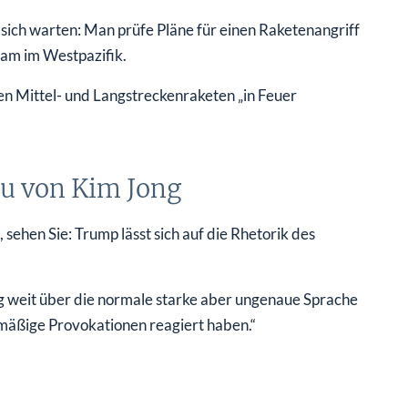
 sich warten: Man prüfe Pläne für einen Raketenangriff
uam im Westpazifik.
n Mittel- und Langstreckenraketen „in Feuer
au von Kim Jong
sehen Sie: Trump lässt sich auf die Rhetorik des
g weit über die normale starke aber ungenaue Sprache
lmäßige Provokationen reagiert haben.“