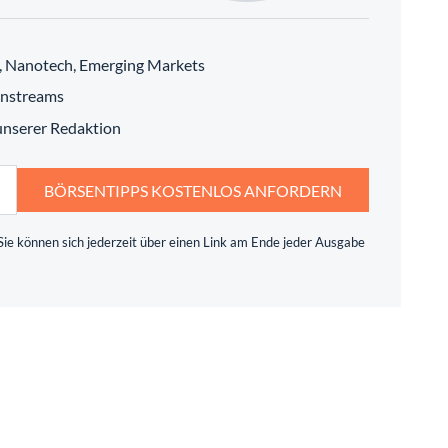
h, Nanotech, Emerging Markets
instreams
 unserer Redaktion
BÖRSENTIPPS KOSTENLOS ANFORDERN
ie können sich jederzeit über einen Link am Ende jeder Ausgabe