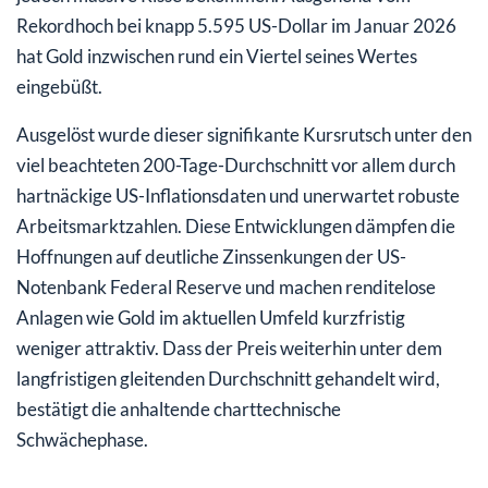
Rekordhoch bei knapp 5.595 US-Dollar im Januar 2026
hat Gold inzwischen rund ein Viertel seines Wertes
eingebüßt.
Ausgelöst wurde dieser signifikante Kursrutsch unter den
viel beachteten 200-Tage-Durchschnitt vor allem durch
hartnäckige US-Inflationsdaten und unerwartet robuste
Arbeitsmarktzahlen. Diese Entwicklungen dämpfen die
Hoffnungen auf deutliche Zinssenkungen der US-
Notenbank Federal Reserve und machen renditelose
Anlagen wie Gold im aktuellen Umfeld kurzfristig
weniger attraktiv. Dass der Preis weiterhin unter dem
langfristigen gleitenden Durchschnitt gehandelt wird,
bestätigt die anhaltende charttechnische
Schwächephase.