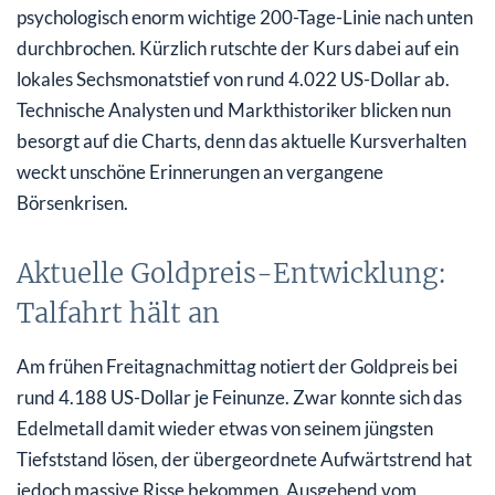
psychologisch enorm wichtige 200-Tage-Linie nach unten
durchbrochen. Kürzlich rutschte der Kurs dabei auf ein
lokales Sechsmonatstief von rund 4.022 US-Dollar ab.
Technische Analysten und Markthistoriker blicken nun
besorgt auf die Charts, denn das aktuelle Kursverhalten
weckt unschöne Erinnerungen an vergangene
Börsenkrisen.
Aktuelle Goldpreis-Entwicklung:
Talfahrt hält an
Am frühen Freitagnachmittag notiert der Goldpreis bei
rund 4.188 US-Dollar je Feinunze. Zwar konnte sich das
Edelmetall damit wieder etwas von seinem jüngsten
Tiefststand lösen, der übergeordnete Aufwärtstrend hat
jedoch massive Risse bekommen. Ausgehend vom