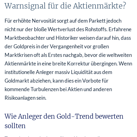
Warnsignal für die Aktienmärkte?
Für erhöhte Nervosität sorgt auf dem Parkett jedoch
nicht nur der bloße Wertverlust des Rohstoffs. Erfahrene
Marktbeobachter und Historiker weisen darauf hin, dass
der Goldpreis in der Vergangenheit vor großen
Marktkrisen oft als Erstes nachgab, bevor die weltweiten
Aktienmärkte in eine breite Korrektur übergingen. Wenn
institutionelle Anleger massiv Liquidität aus dem
Goldmarkt abziehen, kann dies ein Vorbote für
kommende Turbulenzen bei Aktien und anderen
Risikoanlagen sein.
Wie Anleger den Gold-Trend bewerten
sollten