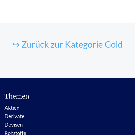
↪ Zurück zur Kategorie Gold
Themen
Aktien
Derivate
Devisen
Rohstoffe