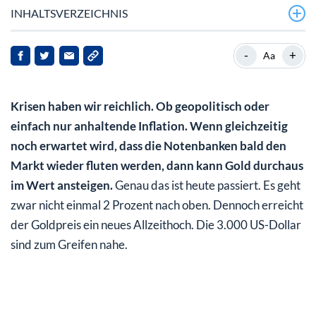
INHALTSVERZEICHNIS
Gold im Tageschart
-
+
Aa
Barrick Gold im Tageschart
Krisen haben wir reichlich. Ob geopolitisch oder
einfach nur anhaltende Inflation. Wenn gleichzeitig
noch erwartet wird, dass die Notenbanken bald den
Markt wieder fluten werden, dann kann Gold durchaus
im Wert ansteigen.
Genau das ist heute passiert. Es geht
zwar nicht einmal 2 Prozent nach oben. Dennoch erreicht
der Goldpreis ein neues Allzeithoch. Die 3.000 US-Dollar
sind zum Greifen nahe.