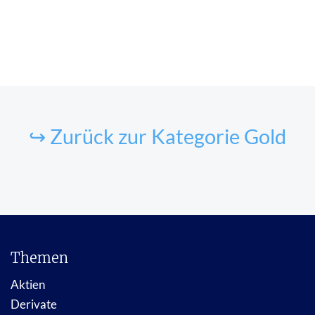
↪ Zurück zur Kategorie Gold
Themen
Aktien
Derivate