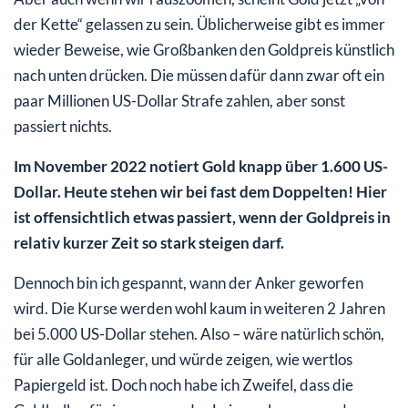
der Kette“ gelassen zu sein. Üblicherweise gibt es immer
wieder Beweise, wie Großbanken den Goldpreis künstlich
nach unten drücken. Die müssen dafür dann zwar oft ein
paar Millionen US-Dollar Strafe zahlen, aber sonst
passiert nichts.
Im November 2022 notiert Gold knapp über 1.600 US-
Dollar. Heute stehen wir bei fast dem Doppelten! Hier
ist offensichtlich etwas passiert, wenn der Goldpreis in
relativ kurzer Zeit so stark steigen darf.
Dennoch bin ich gespannt, wann der Anker geworfen
wird. Die Kurse werden wohl kaum in weiteren 2 Jahren
bei 5.000 US-Dollar stehen. Also – wäre natürlich schön,
für alle Goldanleger, und würde zeigen, wie wertlos
Papiergeld ist. Doch noch habe ich Zweifel, dass die