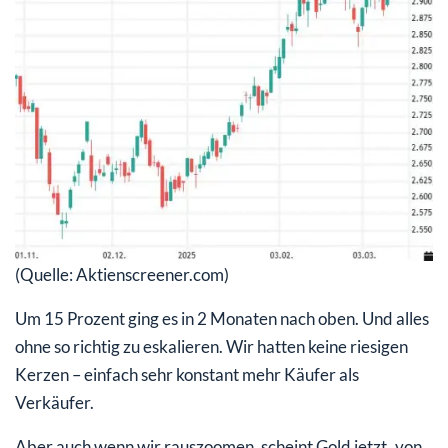
(Quelle: Aktienscreener.com)
Um 15 Prozent ging es in 2 Monaten nach oben. Und alles
ohne so richtig zu eskalieren. Wir hatten keine riesigen
Kerzen – einfach sehr konstant mehr Käufer als
Verkäufer.
Aber auch wenn wir rauszoomen, scheint Gold jetzt „von