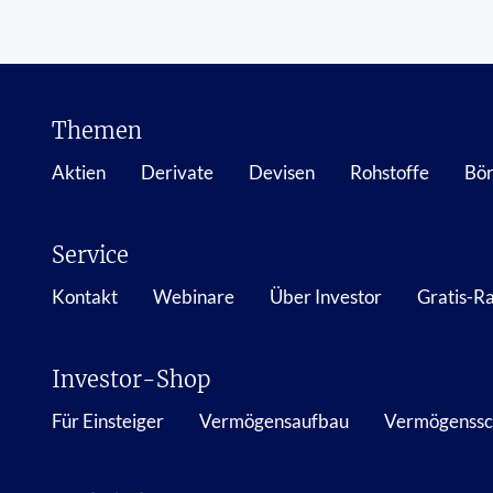
Themen
Aktien
Derivate
Devisen
Rohstoffe
Bör
Service
Kontakt
Webinare
Über Investor
Gratis-R
Investor-Shop
Für Einsteiger
Vermögensaufbau
Vermögenssc