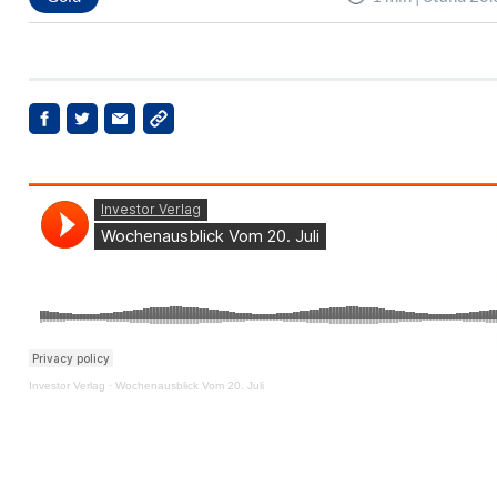
Investor Verlag
·
Wochenausblick Vom 20. Juli