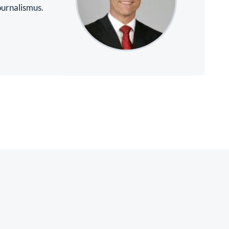
ournalismus.