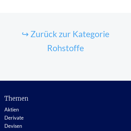
↪ Zurück zur Kategorie
Rohstoffe
Themen
Aktien
Derivate
Devisen