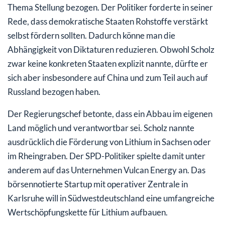
Thema Stellung bezogen. Der Politiker forderte in seiner
Rede, dass demokratische Staaten Rohstoffe verstärkt
selbst fördern sollten. Dadurch könne man die
Abhängigkeit von Diktaturen reduzieren. Obwohl Scholz
zwar keine konkreten Staaten explizit nannte, dürfte er
sich aber insbesondere auf China und zum Teil auch auf
Russland bezogen haben.
Der Regierungschef betonte, dass ein Abbau im eigenen
Land möglich und verantwortbar sei. Scholz nannte
ausdrücklich die Förderung von Lithium in Sachsen oder
im Rheingraben. Der SPD-Politiker spielte damit unter
anderem auf das Unternehmen Vulcan Energy an. Das
börsennotierte Startup mit operativer Zentrale in
Karlsruhe will in Südwestdeutschland eine umfangreiche
Wertschöpfungskette für Lithium aufbauen.