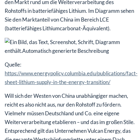
den Markt rund um die Weiterverarbeitung des
Rohstoffs in batteriefähiges Lithium. Im Diagramm sehen
Sie den Marktanteil von China im Bereich LCE
(batteriefähiges Lithiumcarbonat-Äquivalent).
Quelle:
https://www.energypolicy.columbia.edu/publications/fact-
sheet-lithium-supply-in-the-energy-transition/
Will sich der Westen von China unabhängiger machen,
reicht es also nicht aus, nur den Rohstoff zu fördern.
Vielmehr müssen Deutschland und Co. eine eigene
Weiterverarbeitung etablieren – und das im großen Stile.
Entsprechend gilt das Unternehmen Vulcan Energy, das
die gesamte Wertschöpfungskette unter einem Dach