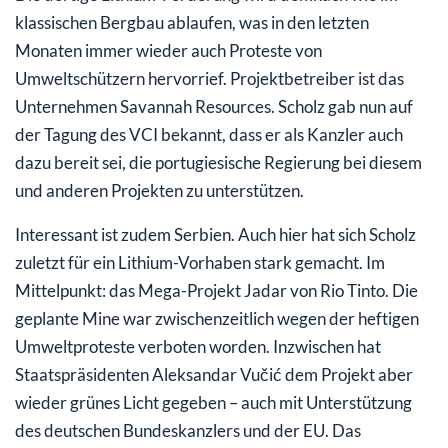
klassischen Bergbau ablaufen, was in den letzten
Monaten immer wieder auch Proteste von
Umweltschützern hervorrief. Projektbetreiber ist das
Unternehmen Savannah Resources. Scholz gab nun auf
der Tagung des VCI bekannt, dass er als Kanzler auch
dazu bereit sei, die portugiesische Regierung bei diesem
und anderen Projekten zu unterstützen.
Interessant ist zudem Serbien. Auch hier hat sich Scholz
zuletzt für ein Lithium-Vorhaben stark gemacht. Im
Mittelpunkt: das Mega-Projekt Jadar von Rio Tinto. Die
geplante Mine war zwischenzeitlich wegen der heftigen
Umweltproteste verboten worden. Inzwischen hat
Staatspräsidenten Aleksandar Vučić dem Projekt aber
wieder grünes Licht gegeben – auch mit Unterstützung
des deutschen Bundeskanzlers und der EU. Das