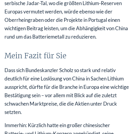
serbische Jadar-Tal, wo die größten Lithium-Reserven
Europas vermutet werden, würde ebenso wie der
Oberrheingraben oder die Projekte in Portugal einen
wichtigen Beitrag leisten, um die Abhängigkeit von China
rund um das Batteriemetall zu reduzieren.
Mein Fazit für Sie
Dass sich Bundeskanzler Scholz so stark und relativ
deutlich für eine Loslösung von China in Sachen Lithium
ausspricht, dürfte für die Branche in Europa eine wichtige
Bestätigung sein – vor allem mit Blick auf die zuletzt
schwachen Marktpreise, die die Aktien unter Druck
setzten.
Immerhin: Kürzlich hatte ein großer chinesischer
Batterie- und Lithium-Konzern angekündigt, seine