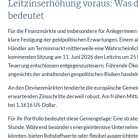
bedeutet
Für die Finanzmärkte und insbesondere für Anlegerinnen u
klare Festigung der geldpolitischen Erwartungen. Einem a
Händler am Terminmarkt mittlerweile eine Wahrscheinlichk
kommenden Sitzung am 11. Juni 2026 den Leitzins um 25
Teuerung entschlossen entgegenzusteuern. Führende Öko
angesichts der anhaltenden geopolitischen Risiken handel
An den Devisenmärkten tendierte die europäische Gemei
erwartenden Zinsschritte derweil robust. Am frühen Mi
bei 1,1616 US-Dollar.
Für Ihr Portfolio bedeutet diese Gemengelage: Eine strate
Stunde. Während besonders energieintensive Unternehme
könnten, bieten Rohstoffwerte oder flexibel ausgerichtet