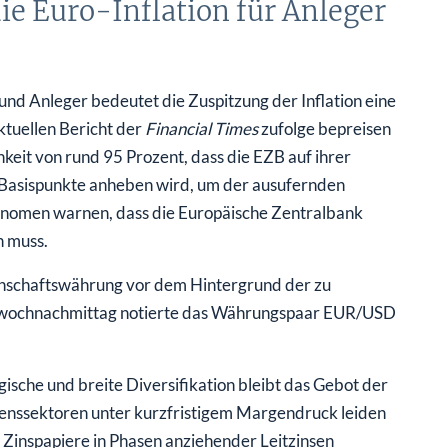
nd Anleger bedeutet die Zuspitzung der Inflation eine
ktuellen Bericht der
Financial Times
zufolge bepreisen
eit von rund 95 Prozent, dass die EZB auf ihrer
 Basispunkte anheben wird, um der ausufernden
nomen warnen, dass die Europäische Zentralbank
n muss.
nschaftswährung vor dem Hintergrund der zu
ttwochnachmittag notierte das Währungspaar EUR/USD
gische und breite Diversifikation bleibt das Gebot der
nssektoren unter kurzfristigem Margendruck leiden
e Zinspapiere in Phasen anziehender Leitzinsen