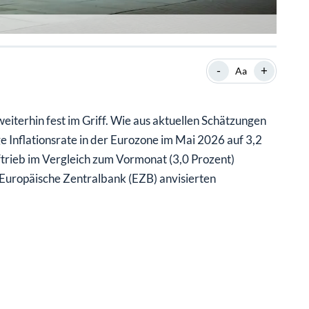
-
+
Aa
eiterhin fest im Griff. Wie aus aktuellen Schätzungen
ge Inflationsrate in der Eurozone im Mai 2026 auf 3,2
ftrieb im Vergleich zum Vormonat (3,0 Prozent)
Europäische Zentralbank (EZB) anvisierten