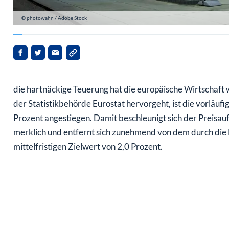
© photowahn / Adobe Stock
die hartnäckige Teuerung hat die europäische Wirtschaft w
der Statistikbehörde Eurostat hervorgeht, ist die vorläufi
Prozent angestiegen. Damit beschleunigt sich der Preisau
merklich und entfernt sich zunehmend von dem durch die 
mittelfristigen Zielwert von 2,0 Prozent.