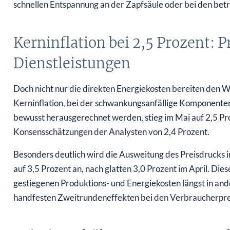
Kerninflation bei 2,5 Prozent: P
Dienstleistungen
Doch nicht nur die direkten Energiekosten bereiten den 
Kerninflation, bei der schwankungsanfällige Komponente
bewusst herausgerechnet werden, stieg im Mai auf 2,5 Pro
Konsensschätzungen der Analysten von 2,4 Prozent.
Besonders deutlich wird die Ausweitung des Preisdrucks i
auf 3,5 Prozent an, nach glatten 3,0 Prozent im April. Diese
gestiegenen Produktions- und Energiekosten längst in and
handfesten Zweitrundeneffekten bei den Verbraucherpre
Leitzinserhöhung voraus: Was d