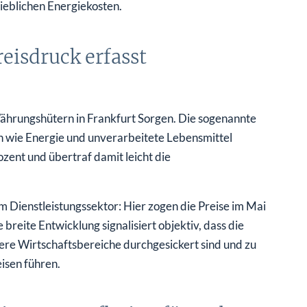
reisdruck erfasst
Währungshütern in Frankfurt Sorgen. Die sogenannte
n wie Energie und unverarbeitete Lebensmittel
zent und übertraf damit leicht die
m Dienstleistungssektor: Hier zogen die Preise im Mai
 breite Entwicklung signalisiert objektiv, dass die
ere Wirtschaftsbereiche durchgesickert sind und zu
isen führen.
ie Euro-Inflation für Anleger