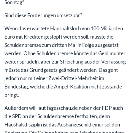
Sonntag“.
Sind diese Forderungen umsetzbar?
Wenn das erwartete Haushaltsloch von 100 Milliarden
Euro mit Krediten gestopft werden soll, müsste die
Schuldenbremse zum dritten Mal in Folge ausgesetzt
werden. Ohne Schuldenbremse könnte das Geld munter
weiter sprudeln, aber zur Streichung aus der Verfassung
müsste das Grundgesetz geändert werden. Das geht
jedoch nur mit einer Zwei-Drittel-Mehrheit im
Bundestag, welche die Ampel-Koalition nicht zustande
bringt.
Außerdem will laut tagesschau.de neben der FDP auch
die SPD an der Schuldenbremse festhalten, denn
Haushalsdisziplin ist das Aushängeschild einer soliden
Regierung. Die Grünen haben zweifelsohne eine andere