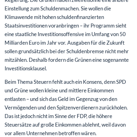
Einstellung zum Schuldenmachen. Sie wollen die
Klimawende mit hohen schuldenfinanzierten
Staatsinvestitionen voranbringen – ihr Programm sieht
eine staatliche Investitionsoffensive im Umfang von 50
Milliarden Euro im Jahr vor. Ausgaben für die Zukunft
sollen grundsätzlich bei der Schuldenbremse nicht mehr
mitzählen. Deshalb fordern die Grünen eine sogenannte
Investitionsklausel.
Beim Thema Steuern fehlt auch ein Konsens, denn SPD
und Grüne wollen kleine und mittlere Einkommen
entlasten – und sich das Geld im Gegenzug von den
Vermögenden und den Spitzenverdienern zurückholen.
Das ist jedoch nicht im Sinne der FDP, die höhere
Steuersätze auf große Einkommen ablehnt, weil davon
vor allem Unternehmen betroffen wären.