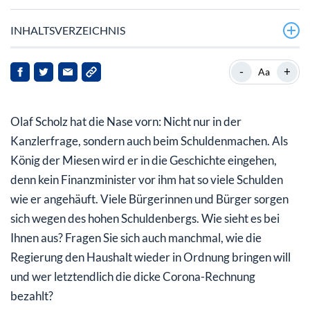
INHALTSVERZEICHNIS
Schuldenbremse und Steuererhöhungen im Fokus
-
+
Aa
Kommt eine höhere Mehrwertsteuer?
Olaf Scholz hat die Nase vorn: Nicht nur in der
Kanzlerfrage, sondern auch beim Schuldenmachen. Als
König der Miesen wird er in die Geschichte eingehen,
denn kein Finanzminister vor ihm hat so viele Schulden
wie er angehäuft. Viele Bürgerinnen und Bürger sorgen
sich wegen des hohen Schuldenbergs. Wie sieht es bei
Ihnen aus? Fragen Sie sich auch manchmal, wie die
Regierung den Haushalt wieder in Ordnung bringen will
und wer letztendlich die dicke Corona-Rechnung
bezahlt?