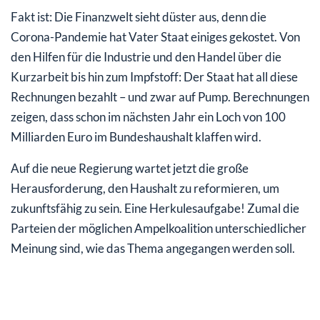
Fakt ist: Die Finanzwelt sieht düster aus, denn die
Corona-Pandemie hat Vater Staat einiges gekostet. Von
den Hilfen für die Industrie und den Handel über die
Kurzarbeit bis hin zum Impfstoff: Der Staat hat all diese
Rechnungen bezahlt – und zwar auf Pump. Berechnungen
zeigen, dass schon im nächsten Jahr ein Loch von 100
Milliarden Euro im Bundeshaushalt klaffen wird.
Auf die neue Regierung wartet jetzt die große
Herausforderung, den Haushalt zu reformieren, um
zukunftsfähig zu sein. Eine Herkulesaufgabe! Zumal die
Parteien der möglichen Ampelkoalition unterschiedlicher
Meinung sind, wie das Thema angegangen werden soll.