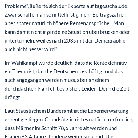
Probleme“, äußerte sich der Experte auf tagesschau.de.
Zwar schaffe man so mittelfristig mehr Beitragszahler,
aber später natürlich höhere Rentenansprüche. „Man
kann damit nicht irgendeine Situation überbrücken oder
untertunneln, weil es nach 2035 mit der Demographie
auch nicht besser wird.“
Im Wahlkampf wurde deutlich, dass die Rente definitiv
ein Thema ist, das die Deutschen beschäftigt und das
auch angegangen werden muss, aber an einem
durchdachten Plan fehlt es bisher. Leider! Denn die Zeit
drängt!
Laut Statistischem Bundesamt ist die Lebenserwartung
erneut gestiegen. Grundsätzlich ist es natürlich erfreulich,
dass Männer im Schnitt 78,6 Jahre alt werden und
Frauen 83,4 Jahre, Tendenz weiter steigend. Die