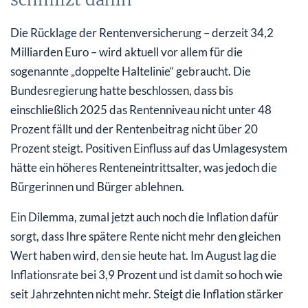
Die Rücklage der Rentenversicherung – derzeit 34,2
Milliarden Euro – wird aktuell vor allem für die
sogenannte „doppelte Haltelinie“ gebraucht. Die
Bundesregierung hatte beschlossen, dass bis
einschließlich 2025 das Rentenniveau nicht unter 48
Prozent fällt und der Rentenbeitrag nicht über 20
Prozent steigt. Positiven Einfluss auf das Umlagesystem
hätte ein höheres Renteneintrittsalter, was jedoch die
Bürgerinnen und Bürger ablehnen.
Ein Dilemma, zumal jetzt auch noch die Inflation dafür
sorgt, dass Ihre spätere Rente nicht mehr den gleichen
Wert haben wird, den sie heute hat. Im August lag die
Inflationsrate bei 3,9 Prozent und ist damit so hoch wie
seit Jahrzehnten nicht mehr. Steigt die Inflation stärker