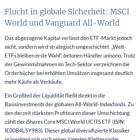
Flucht in globale Sicherheit: MSCI
World und Vanguard All-World
Das abgezogene Kapital verlässt den ETF-Markt jedoch
nicht, sondern wird strategisch umgeschichtet. „Welt-
ETFs bleiben erste Wahl“, betonen Händler unisono. Trotz
der Gewinnmitnahmen im Tech-Sektor verzeichnen die
Orderbücher bei erhöhten Umsätzen insgesamt deutlich
mehr Käufe als Verkäufe.
Ein Großteil der Liquidität fließt direkt in die
Basisinvestments der globalen All-World-Indexfonds. Zu
den derzeit stärksten Profiteuren dieser Umschichtung
zählt der iShares Core MSCI World UCITS ETF (ISIN:
IE00B4L5Y983). Dieser global diversifizierte Klassiker
präsentiert sich nach seiner jüngsten Kletterpartie