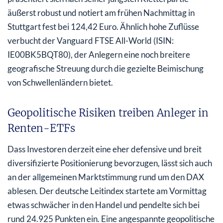
äußerst robust und notiert am frühen Nachmittag in
Stuttgart fest bei 124,42 Euro. Ähnlich hohe Zuflüsse
verbucht der Vanguard FTSE All-World (ISIN:
IE00BK5BQT80), der Anlegern eine noch breitere
geografische Streuung durch die gezielte Beimischung
von Schwellenländern bietet.
Geopolitische Risiken treiben Anleger in
Renten-ETFs
Dass Investoren derzeit eine eher defensive und breit
diversifizierte Positionierung bevorzugen, lässt sich auch
an der allgemeinen Marktstimmung rund um den DAX
ablesen. Der deutsche Leitindex startete am Vormittag
etwas schwächer in den Handel und pendelte sich bei
rund 24.925 Punkten ein. Eine angespannte geopolitische