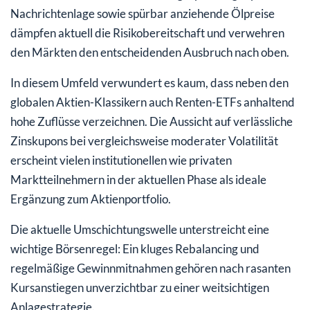
Nachrichtenlage sowie spürbar anziehende Ölpreise
dämpfen aktuell die Risikobereitschaft und verwehren
den Märkten den entscheidenden Ausbruch nach oben.
In diesem Umfeld verwundert es kaum, dass neben den
globalen Aktien-Klassikern auch Renten-ETFs anhaltend
hohe Zuflüsse verzeichnen. Die Aussicht auf verlässliche
Zinskupons bei vergleichsweise moderater Volatilität
erscheint vielen institutionellen wie privaten
Marktteilnehmern in der aktuellen Phase als ideale
Ergänzung zum Aktienportfolio.
Die aktuelle Umschichtungswelle unterstreicht eine
wichtige Börsenregel: Ein kluges Rebalancing und
regelmäßige Gewinnmitnahmen gehören nach rasanten
Kursanstiegen unverzichtbar zu einer weitsichtigen
Anlagestrategie.