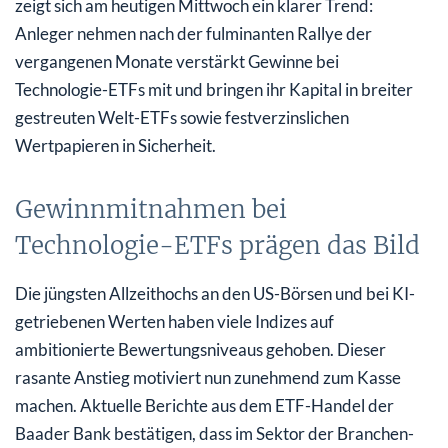
zeigt sich am heutigen Mittwoch ein klarer Trend:
Anleger nehmen nach der fulminanten Rallye der
vergangenen Monate verstärkt Gewinne bei
Technologie-ETFs mit und bringen ihr Kapital in breiter
gestreuten Welt-ETFs sowie festverzinslichen
Wertpapieren in Sicherheit.
Gewinnmitnahmen bei
Technologie-ETFs prägen das Bild
Die jüngsten Allzeithochs an den US-Börsen und bei KI-
getriebenen Werten haben viele Indizes auf
ambitionierte Bewertungsniveaus gehoben. Dieser
rasante Anstieg motiviert nun zunehmend zum Kasse
machen. Aktuelle Berichte aus dem ETF-Handel der
Baader Bank bestätigen, dass im Sektor der Branchen-