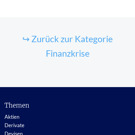
↪ Zurück zur Kategorie
Finanzkrise
Themen
Aktien
Derivate
Devisen