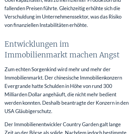
fallenden Preisen führte. Gleichzeitig erhöhte sich die
Verschuldung im Unternehmenssektor, was das Risiko
von finanziellen Instabilitäten erhöhte.
Entwicklungen im
Immobilienmarkt machen Angst
Zum echten Sorgenkind wird mehr und mehr der
Immobilienmarkt. Der chinesische Immobilienkonzern
Evergrande hatte Schulden in Höhe von rund 300
Milliarden Dollar angehäuft, die nicht mehr bedient
werden konnten. Deshalb beantragte der Konzern in den
USA Gläubigerschutz.
Der Immobilienentwickler Country Garden galt lange
Zeit an der Börse als solide. Nachdem jedoch bestimmte