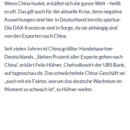
Wenn China hustet, erkältet sich die ganze Welt – heißt
es oft. Das gilt auch für die aktuelle Krise, denn negative
Auswirkungen sind hier in Deutschland bereits spürbar.
Die DAX-Konzerne sind in Sorge, da sie abhängig sind
von den Exporten nach China.
Seit vielen Jahren ist China größter Handelspartner
Deutschlands. „Sieben Prozent aller Exporte gehen nach
China“, erklärt Felix Hüfner, Chefvolkswirt der UBS Bank,
auf tagesschau.de. Das schwächelnde China-Geschäft sei
„auch mit ein Faktor, warum das deutsche Wachstum im
Moment so schwach ist“, so Hüfner weiter.