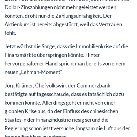
Dollar-Zinszahlungen nicht mehr geleistet werden
konnten, droht nun die Zahlungsunfähigkeit. Der
Aktienkurs ist bereits abgestürzt, weil das Vertrauen
fehlt.
Jetzt wächst die Sorge, dass die Immobilienkrise auf die
Finanzmärkte überspringen könnte. Hinter
hervorgehaltener Hand spricht man bereits von einem
neuen „Lehman-Moment“.
Jörg Krämer, Chefvolkswirt der Commerzbank,
bestätigte auf tagesschau.de, dass es tatsächlich dazu
kommen könnte. Allerdings geht er nicht von einer
globalen Krise aus, da der Einfluss des chinesischen
Staates in der Finanzindustrie riesig sei und die
Regierung schon jetzt versuche, langsam die Luft aus der
Immobilienblase zu nehmen.