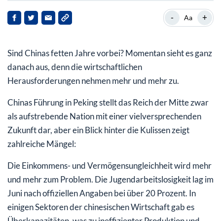
Entwicklungen im Immobilienmarkt machen Angst
-
+
Aa
Was Peking gegen die Krise unternimmt
Sind Chinas fetten Jahre vorbei? Momentan sieht es ganz
danach aus, denn die wirtschaftlichen
Herausforderungen nehmen mehr und mehr zu.
Chinas Führung in Peking stellt das Reich der Mitte zwar
als aufstrebende Nation mit einer vielversprechenden
Zukunft dar, aber ein Blick hinter die Kulissen zeigt
zahlreiche Mängel:
Die Einkommens- und Vermögensungleichheit wird mehr
und mehr zum Problem. Die Jugendarbeitslosigkeit lag im
Juni nach offiziellen Angaben bei über 20 Prozent. In
einigen Sektoren der chinesischen Wirtschaft gab es
Überkapazitäten, was zu ineffizienter Produktion und