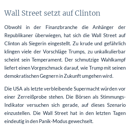
Wall Street setzt auf Clinton
Obwohl in der Finanzbranche die Anhänger der
Republikaner überwiegen, hat sich die Wall Street auf
Clinton als Siegerin eingestellt. Zu krude und gefährlich
klingen viele der Vorschläge Trumps, zu unkalkulierbar
scheint sein Temperament. Der schmutzige Wahlkampf
liefert einen Vorgeschmack darauf, wie Trump mit seinen
demokratischen Gegnern in Zukunft umgehen wird.
Die USA als letzte verbleibende Supermacht würden vor
einer Zerreißprobe stehen. Die Börsen als Stimmungs-
Indikator versuchen sich gerade, auf dieses Szenario
einzustellen. Die Wall Street hat in den letzten Tagen
eindeutig in den Panik-Modus gewechselt.