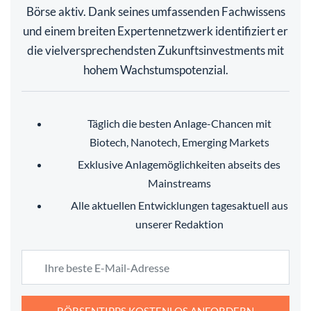
Börse aktiv. Dank seines umfassenden Fachwissens
und einem breiten Expertennetzwerk identifiziert er
die vielversprechendsten Zukunftsinvestments mit
hohem Wachstumspotenzial.
Täglich die besten Anlage-Chancen mit
Biotech, Nanotech, Emerging Markets
Exklusive Anlagemöglichkeiten abseits des
Mainstreams
Alle aktuellen Entwicklungen tagesaktuell aus
unserer Redaktion
BÖRSENTIPPS KOSTENLOS ANFORDERN