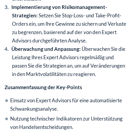
Implementierung von Risikomanagement-
Strategien:
Setzen Sie Stop-Loss- und Take-Profit-
Orders ein, um Ihre Gewinne zu sichern und Verluste
zu begrenzen, basierend auf der von den Expert
Advisors durchgeführten Analyse.
Überwachung und Anpassung:
Überwachen Sie die
Leistung Ihres Expert Advisors regelmäßig und
passen Sie die Strategien an, um auf Veränderungen
in den Marktvolatilitäten zu reagieren.
Zusammenfassung der Key-Points
Einsatz von Expert Advisors für eine automatisierte
Schwankungsanalyse.
Nutzung technischer Indikatoren zur Unterstützung
von Handelsentscheidungen.