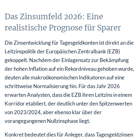
Das Zinsumfeld 2026: Eine
realistische Prognose für Sparer
Die Zinsentwicklung für Tagesgeldkonten ist direkt an die
Leitzinspolitik der Europäischen Zentralbank (EZB)
gekoppelt. Nachdem der Einlagensatz zur Bekämpfung
der hohen Inflation auf ein Rekordniveau gehoben wurde,
deuten alle makroökonomischen Indikatoren auf eine
schrittweise Normalisierung hin. Für das Jahr 2026
erwarten Analysten, dass die EZB ihren Leitzins in einem
Korridor etabliert, der deutlich unter den Spitzenwerten
von 2023/2024, aber ebenso klar über der
vorangegangenen Nullzinsphase liegt.
Konkret bedeutet dies für Anleger, dass Tagesgeldzinsen