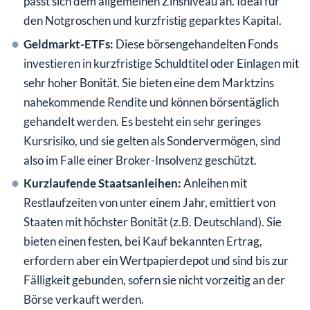
passt sich dem allgemeinen Zinsniveau an. Ideal für
den Notgroschen und kurzfristig geparktes Kapital.
Geldmarkt-ETFs:
Diese börsengehandelten Fonds
investieren in kurzfristige Schuldtitel oder Einlagen mit
sehr hoher Bonität. Sie bieten eine dem Marktzins
nahekommende Rendite und können börsentäglich
gehandelt werden. Es besteht ein sehr geringes
Kursrisiko, und sie gelten als Sondervermögen, sind
also im Falle einer Broker-Insolvenz geschützt.
Kurzlaufende Staatsanleihen:
Anleihen mit
Restlaufzeiten von unter einem Jahr, emittiert von
Staaten mit höchster Bonität (z.B. Deutschland). Sie
bieten einen festen, bei Kauf bekannten Ertrag,
erfordern aber ein Wertpapierdepot und sind bis zur
Fälligkeit gebunden, sofern sie nicht vorzeitig an der
Börse verkauft werden.