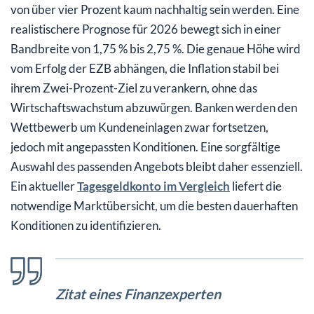
von über vier Prozent kaum nachhaltig sein werden. Eine
realistischere Prognose für 2026 bewegt sich in einer
Bandbreite von 1,75 % bis 2,75 %. Die genaue Höhe wird
vom Erfolg der EZB abhängen, die Inflation stabil bei
ihrem Zwei-Prozent-Ziel zu verankern, ohne das
Wirtschaftswachstum abzuwürgen. Banken werden den
Wettbewerb um Kundeneinlagen zwar fortsetzen,
jedoch mit angepassten Konditionen. Eine sorgfältige
Auswahl des passenden Angebots bleibt daher essenziell.
Ein aktueller
Tagesgeldkonto im Vergleich
liefert die
notwendige Marktübersicht, um die besten dauerhaften
Konditionen zu identifizieren.
Zitat eines Finanzexperten