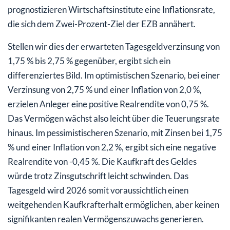
prognostizieren Wirtschaftsinstitute eine Inflationsrate,
die sich dem Zwei-Prozent-Ziel der EZB annähert.
Stellen wir dies der erwarteten Tagesgeldverzinsung von
1,75 % bis 2,75 % gegenüber, ergibt sich ein
differenziertes Bild. Im optimistischen Szenario, bei einer
Verzinsung von 2,75 % und einer Inflation von 2,0 %,
erzielen Anleger eine positive Realrendite von 0,75 %.
Das Vermögen wächst also leicht über die Teuerungsrate
hinaus. Im pessimistischeren Szenario, mit Zinsen bei 1,75
% und einer Inflation von 2,2 %, ergibt sich eine negative
Realrendite von -0,45 %. Die Kaufkraft des Geldes
würde trotz Zinsgutschrift leicht schwinden. Das
Tagesgeld wird 2026 somit voraussichtlich einen
weitgehenden Kaufkrafterhalt ermöglichen, aber keinen
signifikanten realen Vermögenszuwachs generieren.