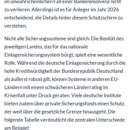
im unwahrscheinlichen Fall einer Bankeninsolvenz nicht
zu verlieren. Allerdings ist es für Anleger im Jahr 2026
entscheidend, die Details hinter diesem Schutzschirm zu
verstehen.
Nicht alle Sicherungssysteme sind gleich. Die Bonität des
jeweiligen Landes, das für das nationale
Einlagensicherungssystem bürgt, spielt eine wesentliche
Rolle. Während die deutsche Einlagensicherung durch die
hohe Kreditwürdigkeit der Bundesrepublik Deutschland
als äußerst robust gilt, können Systeme in anderen EU-
Ländern mit einem schwächeren Länderrating im
Krisenfall unter Druck geraten. Viele deutsche Institute
bieten zudem über private Sicherungsfonds einen Schutz,
der weit über die gesetzliche Grenze hinausgeht. Die
folgende Tabelle verdeutlicht die zentralen Unterschiede
am Beispiel: