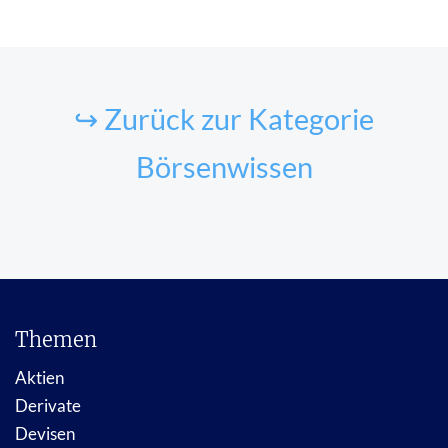
↪ Zurück zur Kategorie
Börsenwissen
Themen
Aktien
Derivate
Devisen