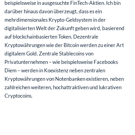
beispielsweise in ausgesuchte FinTech-Aktien. Ich bin
darüber hinaus davon überzeugt, dass es ein
mehrdimensionales Krypto-Geldsystem in der
digitalisierten Welt der Zukunft geben wird, basierend
auf blockchainbasierten Token. Dezentrale
Kryptowährungen wie der Bitcoin werden zu einer Art
digitalem Gold. Zentrale Stablecoins von
Privatunternehmen – wie beispielsweise Facebooks
Diem – werden in Koexistenz neben zentralen
Kryptowährungen von Notenbanken existieren, neben
zahlreichen weiteren, hochattraktiven und lukrativen
Cryptocoins.