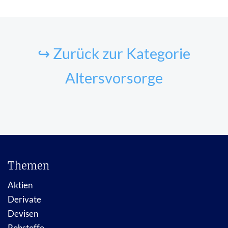
↪ Zurück zur Kategorie
Altersvorsorge
Themen
Aktien
Derivate
Devisen
Rohstoffe